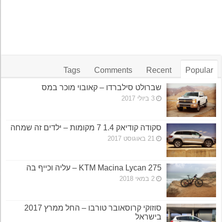
Tags
Comments
Recent
Popular
שברולט סילברדו – קאובוי מוכר במס
3 ביולי 2017
סקודה קודיאק 1.4 7 מקומות – ילדים זה שמחה
21 באוגוסט 2017
KTM Macina Lycan 275 – עליה וכייף בה
2 במאי 2018
סוזוקי קרוסאובר טורבו – החל ממרץ 2017
בישראל