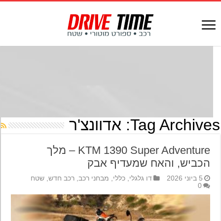
Tag Archives
אדוונצ'ר
KTM 1390 Super Adventure – מלך
הכביש, והאח שמעדיף אבק
5 ביוני 2026
דו גלגלי
,
כללי
,
מבחני רכב
,
רכב חדש
,
שטח
0