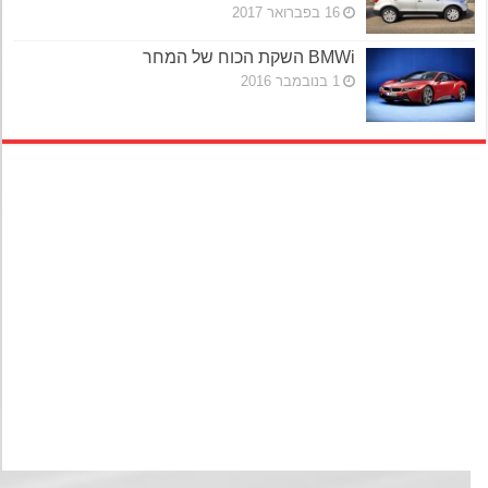
16 בפברואר 2017
BMWi השקת הכוח של המחר
1 בנובמבר 2016