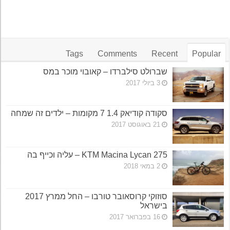
Tags
Comments
Recent
Popular
שברולט סילברדו – קאובוי מוכר במס
3 ביולי 2017
סקודה קודיאק 1.4 7 מקומות – ילדים זה שמחה
21 באוגוסט 2017
KTM Macina Lycan 275 – עליה וכייף בה
2 במאי 2018
סוזוקי קרוסאובר טורבו – החל ממרץ 2017
בישראל
16 בפברואר 2017