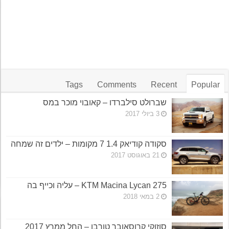
Tags
Comments
Recent
Popular
שברולט סילברדו – קאובוי מוכר במס
3 ביולי 2017
סקודה קודיאק 1.4 7 מקומות – ילדים זה שמחה
21 באוגוסט 2017
KTM Macina Lycan 275 – עליה וכייף בה
2 במאי 2018
סוזוקי קרוסאובר טורבו – החל ממרץ 2017