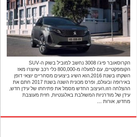
הקרוסאובר פיג'ו 3008 נחשב למוביל בשוק ה-SUV
הקומפקטיים, עם למעלה מ-800,000 כלי רכב שיוצרו מאז
השקתו בשנת 2016.הוא השיג ביצועים מסחריים יוצאי דופן
באירופה ובעולם, ופרס מכונית השנה בשנת 2017 חתם את
ההצלחה הזו.העיצוב החדש מסמל את פתיחתו של עידן חדש,
עידן של מודרניות המשולבת באלגנטיות, חזית מעוצבת
מחדש, אורות …