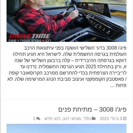
פיג'ו 3008 בדור השלישי הושקה בפני עיתונאות הרכב
העולמית בגרסה החשמלית שלה. לישראל היא תגיע תחילה
דווקא בגרסתה ההיברידית – קלה ברבעון השלישי של שנה
זו, ורק בתחילת 2025 תגיע הגרסה החשמלית. נדדנו עד
לריביירה הצרפתית בכדי להתרשם ממרכב הקרוסאובר קופה
/ פאסטבק הקומפקטי ועיצוב סביבת הנהג המרשימה שלה. לא
פחות …
פיג'ו 3008 – מתיחת פנים
3 ביולי 2021
כללי
,
מבחני רכב
,
רכב חדש
1