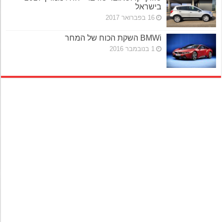
בישראל
16 בפברואר 2017
BMWi השקת הכוח של המחר
1 בנובמבר 2016