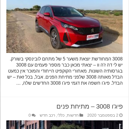
3008 המחודשת יוצאת משער 5 של מתחם לובינסקי בשורק.
יש לי דה ז'ה וו – יצאתי מכאן כבר מספר פעמים עם 3008
בגרסותיה השונות. מאחורי הקוקפיט הייחודי והמוכר אין כמעט
הבדל מאותה 3008 שלפני מתיחת הפנים. אבל, בכל זאת – יש
הבדל. פיג'ו חשפה את דגמי פיג'ו 3008 החדשים שלה, …
פיג'ו 3008 – מתיחת פנים
2 בספטמבר 2020
חדשות
,
כללי
,
רכב חדש
0