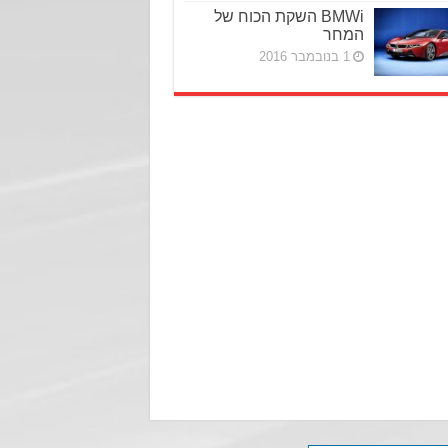
BMWi השקת הכוח של
המחר
1 בנובמבר 2016