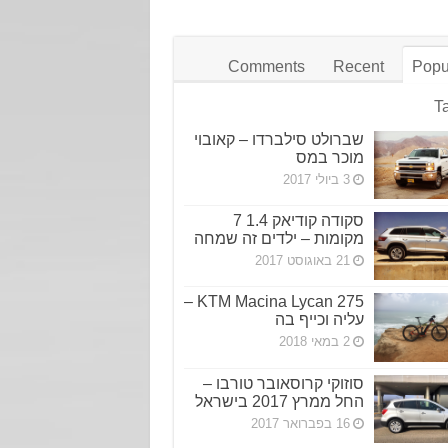
Comments
Recent
Popu
T
שברולט סילברדו – קאובוי
מוכר במס
3 ביולי 2017
סקודה קודיאק 1.4 7
מקומות – ילדים זה שמחה
21 באוגוסט 2017
KTM Macina Lycan 275 –
עליה וכייף בה
2 במאי 2018
סוזוקי קרוסאובר טורבו –
החל ממרץ 2017 בישראל
16 בפברואר 2017