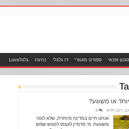
גנון ופנאי
ספורט מוטורי
דו גלגלי
נהיגה
גלגלLove
Ta
כב
,
רכב חדש
0
אנחנו חיים במדינה מיוחדת, שלא לומר
משוגעת. מי מדמיין לעצמו לפגוש שמש