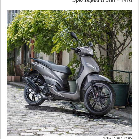
מחיר – החל מ-14,900 שקל.
פיג'ו טוויט 125