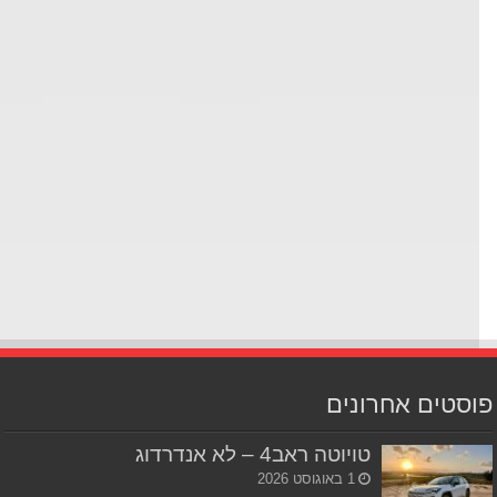
סטים אחרונים
טויוטה ראב4 – לא אנדרדוג
1 באוגוסט 2026