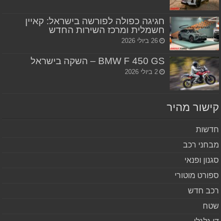
חגיגה כפולה לפורשה בישראל: קאיין
חשמלית ומרכז השירות החדש
26 ביולי 2026
BMW F 450 GS – השקה בישראל
2 ביולי 2026
שור מהיר
שות
חני רכב
נון ופנאי
ורט מוטורי
ב חדש
ח