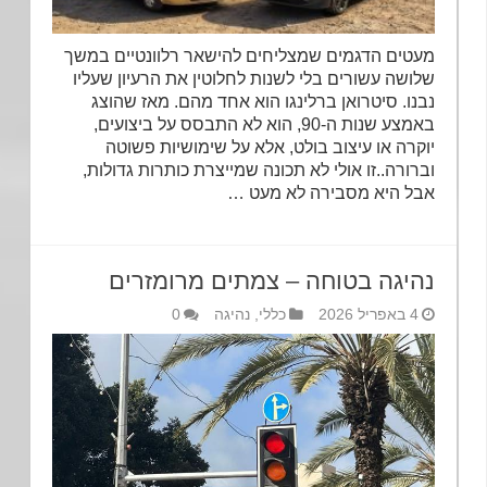
מעטים הדגמים שמצליחים להישאר רלוונטיים במשך
שלושה עשורים בלי לשנות לחלוטין את הרעיון שעליו
נבנו. סיטרואן ברלינגו הוא אחד מהם. מאז שהוצג
באמצע שנות ה-90, הוא לא התבסס על ביצועים,
יוקרה או עיצוב בולט, אלא על שימושיות פשוטה
וברורה..זו אולי לא תכונה שמייצרת כותרות גדולות,
אבל היא מסבירה לא מעט …
נהיגה בטוחה – צמתים מרומזרים
4 באפריל 2026
כללי
,
נהיגה
0