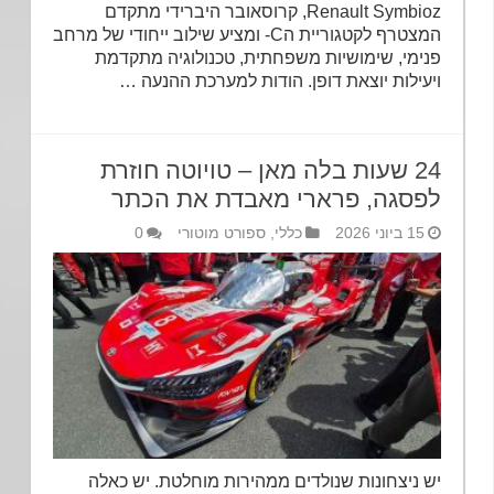
Renault Symbioz, קרוסאובר היברידי מתקדם
המצטרף לקטגוריית הC- ומציע שילוב ייחודי של מרחב
פנימי, שימושיות משפחתית, טכנולוגיה מתקדמת
ויעילות יוצאת דופן. הודות למערכת ההנעה …
24 שעות בלה מאן – טויוטה חוזרת
לפסגה, פרארי מאבדת את הכתר
15 ביוני 2026
כללי
,
ספורט מוטורי
0
יש ניצחונות שנולדים ממהירות מוחלטת. יש כאלה