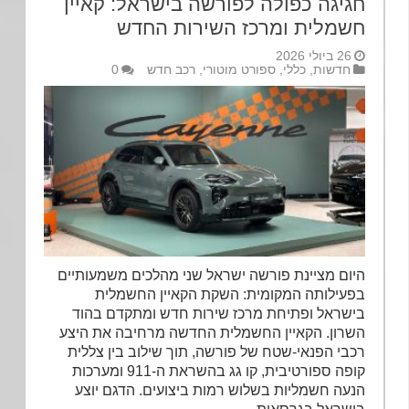
חגיגה כפולה לפורשה בישראל: קאיין
חשמלית ומרכז השירות החדש
26 ביולי 2026
חדשות
,
כללי
,
ספורט מוטורי
,
רכב חדש
0
היום מציינת פורשה ישראל שני מהלכים משמעותיים
בפעילותה המקומית: השקת הקאיין החשמלית
בישראל ופתיחת מרכז שירות חדש ומתקדם בהוד
השרון. הקאיין החשמלית החדשה מרחיבה את היצע
רכבי הפנאי-שטח של פורשה, תוך שילוב בין צללית
קופה ספורטיבית, קו גג בהשראת ה-911 ומערכות
הנעה חשמליות בשלוש רמות ביצועים. הדגם יוצע