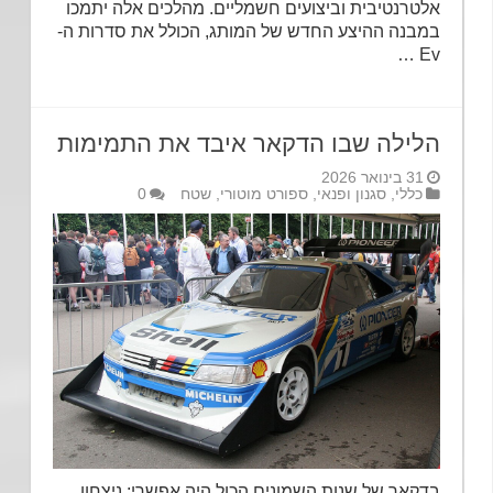
אלטרנטיבית וביצועים חשמליים. מהלכים אלה יתמכו
במבנה ההיצע החדש של המותג, הכולל את סדרות ה-
Ev …
הלילה שבו הדקאר איבד את התמימות
31 בינואר 2026
כללי
,
סגנון ופנאי
,
ספורט מוטורי
,
שטח
0
בדקאר של שנות השמונים הכול היה אפשרי:‏‏ ניצחון