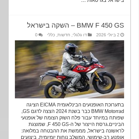
בישראל בגרסאות …
BMW F 450 GS – השקה בישראל
2 ביולי 2026
דו גלגלי
,
חדשות
,
כללי
0
בתערוכת האופנועים הבינלאומית EICMA הציגה
BMW Motorrad כבר בשנת 2024 הצצה לדגם GS,
שפותח במיוחד עבור פלח השוק הצומח של אופנועי
הביניים.גרסת הייצור של ה-F 450 GS, שמוצגת
לראשונה בישראל, מממשת את ההבטחה במלואה:
אופנוע רב-שימושי, המשלב נוחות יומיומית, ביצועים