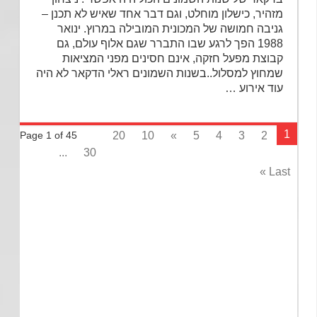
מזהיר,‏‏ כישלון מוחלט,‏‏ וגם דבר אחד שאיש לא תכנן –
גניבה חמושה של המכונית המובילה במרוץ.‏‏ ינואר
1988 הפך לרגע שבו התברר שגם אלוף עולם,‏‏ גם
קבוצת מפעל חזקה,‏‏ אינם חסינים מפני המציאות
שמחוץ למסלול.‏‏.בשנות השמונים ראלי הדקאר לא היה
עוד אירוע …
1
20
10
»
5
4
3
2
Page 1 of 45
...
30
Last »