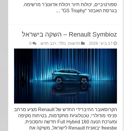
ספורטיביים, יכולות תיור ויכולת אדוונצ'ר מרשימה.
בגרסת האבזור “GS Trophy” …
Renault Symbioz – השקה בישראל
17 ביוני 2026
חדשות
,
כללי
,
רכב חדש
0
הקרוסאובר ההיברידי החדש של Renault מציע מרחב
פנימי מודולרי, טכנולוגיות מתקדמות, בטיחות מקיפה
ומערכת הנעה Full Hybrid 160 חדשה וחסכונית.
freesbe יבואנית Renault לישראל, משיקה את