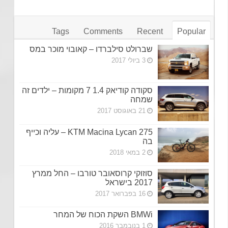
Tags
Comments
Recent
Popular
שברולט סילברדו – קאובוי מוכר במס
3 ביולי 2017
סקודה קודיאק 1.4 7 מקומות – ילדים זה
שמחה
21 באוגוסט 2017
KTM Macina Lycan 275 – עליה וכייף
בה
2 במאי 2018
סוזוקי קרוסאובר טורבו – החל ממרץ
2017 בישראל
16 בפברואר 2017
BMWi השקת הכוח של המחר
1 בנובמבר 2016