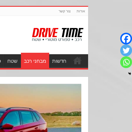
אודות
צור קשר
חדשות
מבחני רכב
שטח
ס