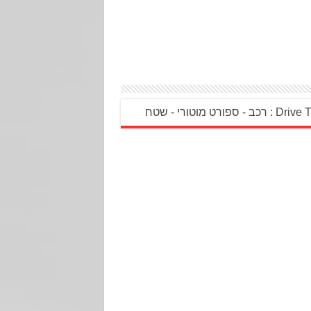
 רכב - ספורט מוטורי - שטח‎