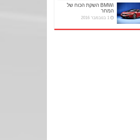
BMWi השקת הכוח של
המחר
1 בנובמבר 2016