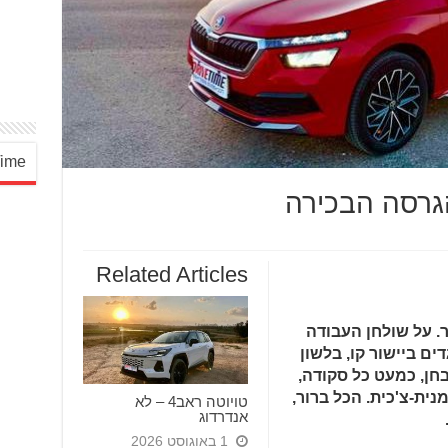
‎Drive Time :
Related Articles
. על שולחן העבודה
ים ביישור קו, בלשון
חן, כמעט כל סקודה,
נית-צ'כית. הכל ברור,
טויוטה ראב4 – לא
אנדרדוג
1 באוגוסט 2026