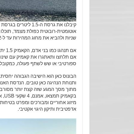
שניות ולהביא את מחוג המהירות עד ל-212 קמ"ש. אבל אנחנו יודעים שלא תעשו את זה.
ספורטיבי או שש לשתף פעולה, כמקובל ב
הבונוס כאן הוא הישיבה הגבוהה יחסית.
ותנוחת הנהיגה כאן טובים. הנדסת האנוש
בקא
אדפטיבית ותיקון היגוי אקטיבי.