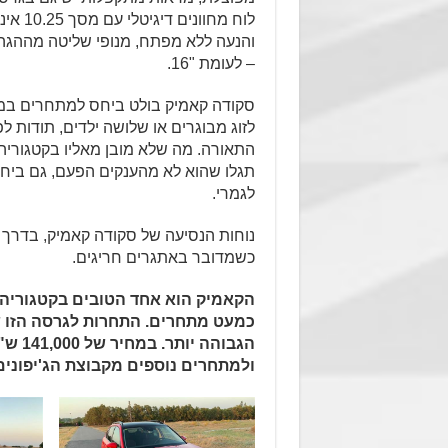
לוח מח
– לעומת "16.
סקודה קאמיק בולט ביחס למתחרים במי
לזוג מבוגרים או שלושה ילדים, תודות לפ
התאורה. מה שלא מובן מאליו בקטגוריה 
תגלו שהוא לא מהענקים הפעם, גם ביחס
לגמרי.
נוחות הנסיעה של סקודה קאמיק, בדרך כל
כשמדובר באתגרים חריגים.
הקאמיק הוא אחד הטובים בקטגוריה 
הגבוה
ולמתחרים נוספים מקבוצת הג'יפונים