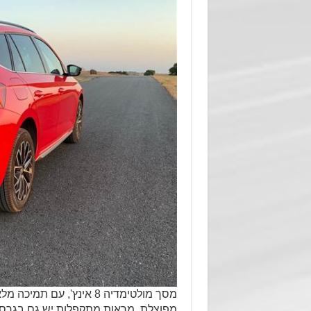
מסך מולטימדיה 8 אינץ', 
מפוצלת, מראות מתקפלות יש גם בגרסת '