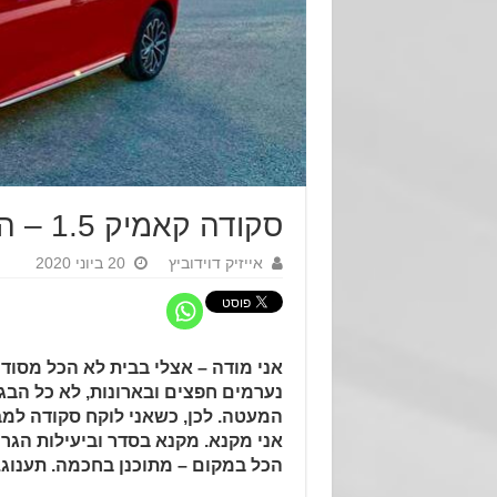
סקודה קאמיק 1.5 – הגרסה הבכירה
אייזיק דוידוביץ
20 ביוני 2020
אני מודה – אצלי בבית לא הכל מסודר
נערמים חפצים ובארונות, לא כל הבגד
המעטה. לכן, כשאני לוקח סקודה למב
אני מקנא. מקנא בסדר וביעילות הגרמ
הכל במקום – מתוכנן בחכמה. תענוג.