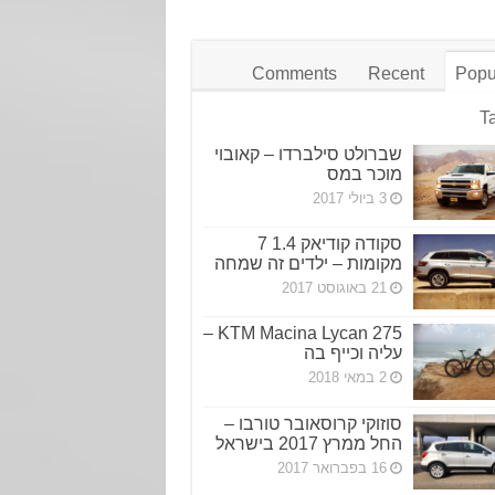
Comments
Recent
Popu
T
שברולט סילברדו – קאובוי
מוכר במס
3 ביולי 2017
סקודה קודיאק 1.4 7
מקומות – ילדים זה שמחה
21 באוגוסט 2017
KTM Macina Lycan 275 –
עליה וכייף בה
2 במאי 2018
סוזוקי קרוסאובר טורבו –
החל ממרץ 2017 בישראל
16 בפברואר 2017