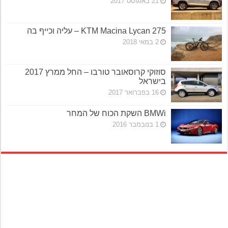
21 באוגוסט 2017
KTM Macina Lycan 275 – עליה וכייף בה
2 במאי 2018
סוזוקי קרוסאובר טורבו – החל ממרץ 2017
בישראל
16 בפברואר 2017
BMWi השקת הכוח של המחר
1 בנובמבר 2016