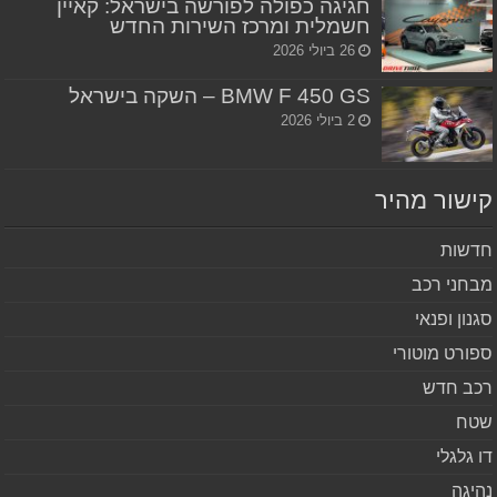
חגיגה כפולה לפורשה בישראל: קאיין
חשמלית ומרכז השירות החדש
26 ביולי 2026
BMW F 450 GS – השקה בישראל
2 ביולי 2026
שור מהיר
שות
חני רכב
נון ופנאי
ורט מוטורי
ב חדש
ח
 גלגלי
יגה