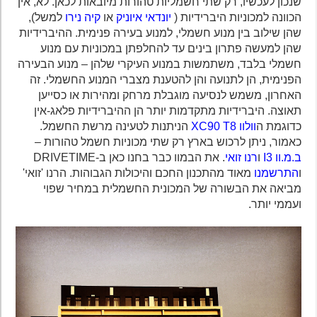
שנכון לעכשיו, רק שתי חשמליות טהורות מיובאות לכאן. לא, אין
הכוונה למכוניות היברידיות (
יונדאי איוניק
או
קיה נירו
למשל),
שהן שילוב בין מנוע חשמלי, למנוע בעירה פנימית. ההיברידיות
שהן למעשה פתרון בינים עד להחלפתן במכוניות עם מנוע
חשמלי בלבד, משתמשות במנוע העיקרי שלהן – מנוע הבעירה
הפנימית, הן לתנועה והן להטענת מצברי המנוע החשמלי. זה
האחרון, משמש לנסיעה מוגבלת מרחק ומהירות או כסייען
תאוצה. היברידיות מתקדמות יותר הן ההיברידיות פלאג-אין
כדוגמת ה
וולוו XC90 T8
הניתנות לטעינה מרשת החשמל.
כאמור, ניתן לרכוש בארץ רק שתי מכוניות חשמל טהורות –
ב.מ.וו I3
ו
רנו זואי
. את הבמוו כבר בחנו כאן ב-DRIVETIME
ו
התרשמנו
מאוד מהתכנון החכם והיכולות הגבוהות. הרנו 'זואי'
מביאה את הבשורה של המכונית החשמלית במחיר שפוי
ועממי יותר.