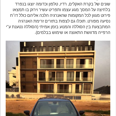
שונים של בקרת האקלים, רדיו, טלפון וכדומה יוצגו בנפרד
בלחיצה על המסך מגע עצמו ותפריט עשיר וירוק בו תמצאו
פירוט מגוון לכל המקומות שהאנרגיה הלכה אליהם כולל דו"ח
נסיעה מפורט. תוכלו גם לצפות בתזרים זרימת האנרגיה
המתבצעת בין הסוללה והמנוע בזמן אמיתי (הסוללה נטענת ע"י
הרפייה מדוושת התאוצה או שימוש בבלמים).