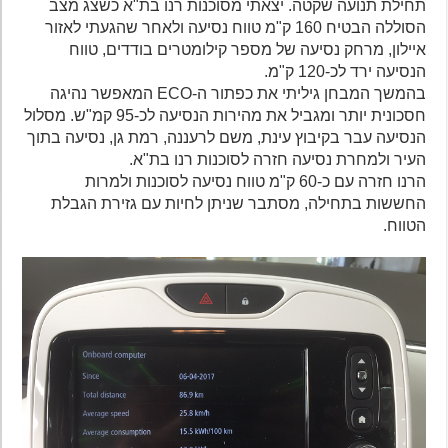
תחילת תנועה שקטה. יצאתי מסוכנות רנו בת"א כשצג מצב
הסוללה הבטיח 160 ק"מ טווח נסיעה ולאחר שהגעתי לאזור
איילון, מרחק נסיעה של מספר קילומטרים בודדים, טווח
הנסיעה ירד לכ-120 ק"מ.
בהמשך המבחן גיליתי את כפתור ה-ECO המאפשר נהיגה
חסכונית יותר ומגביל את מהירות הנסיעה לכ-95 קמ"ש. מסלול
הנסיעה עבר בקיבוץ עינת, משם לרעננה, רמת גן, נסיעה בתוך
העיר ולמחרת נסיעה חזרה לסוכנות רנו בת"א.
הרנו חזרה עם כ-60 ק"מ טווח נסיעה לסוכנות ולמרות
החששות בתחילה, מסתבר שניתן לחיות עם גזירת הגבלת
הטווח.