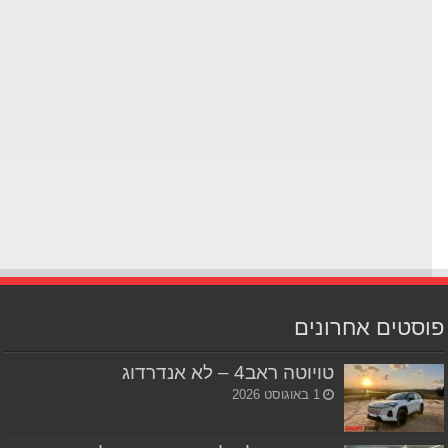
סטים אחרונים
טויוטה ראב4 – לא אנדרדוג
1 באוגוסט 2026