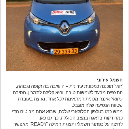
חשמל עירוני
'זואי' תוכננה כמכונית עירונית – הישיבה בה זקופה וגבוהה,
התצפית מבעד לשמשות טובה, והיא קלילה לתמרון. הסיבה
ש'זואי' איננה מכונית המתאימה לכל אחד, נעוצה בעובדה
שטווח הנסיעה שלה מוגבל.
ממש כמו בטלפון הסלולארי שלכם, שבוא אתם מביטים מדי
כמה דקות בדאגה במצב הסוללה, כך גם כאן.
לחיצה על כפתור חשמלי ותצוגת המילה 'READY' מאפשר