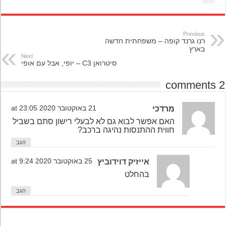
Previous
רנו גרנד קופה – משפחתית חדשה
בארץ
Next
סיטרואן C3 – יופי, אבל עם אופי
מרדכי
21 באוקטובר 2020 at 23:05
האם אפשר לבוא גם לא לבעלי רישון סתם בשביל
חווית ההתנסות נהיגה ברכב?
הגב
אייזיק דוידוביץ
25 באוקטובר 2020 at 9:24
בהחלט
הגב