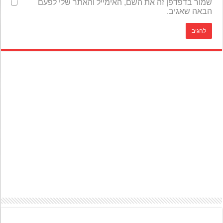
שמור בדפדפן זה את השם, האימייל והאתר שלי לפעם
הבאה שאגיב.