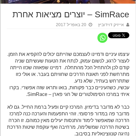
SimRace – יוצרים מציאות אחרת
אייזיק דוידוביץ
20 באפריל 2017
עיצמו עיניים ודמיינו לעצמכם שהייתם יכולים להקפיא את הזמן.
לעצור לרגע, לנשום עמוק, לנתח את הטעות שעשיתם שניה
קודם לכן ולהתחיל הכל מהתחלה. דמיינו שפאוזה שכזו הייתה
מתרחשת לפני תאונת הדרכים שחוויתם בעבר. או אולי כזו
שתתרחש בעתיד, שלא נדע.
עכשיו, כשהעיניים כבר פקוחות, בואו ותראו שזה אפשרי. בקרו
איתי במרכז הסימולטורים של חגי פארן – SimRace.
כבר לא מדובר בדימיון. המרכז קיים ופעיל ברמת החייל. גם לא
מדובר פה במדור פרסומי. זוהי התפעמות והערכה כנה למרכז
הדרכה שמאפשר לימוד והתנסות יעילים מאין כמוהם. זו הכרה
בשיטת הדרכה שמשלימה, מרחיבה ואף עוקפת שיטות הדרכת
נהיגה קונווצינאליות בסיבוב.