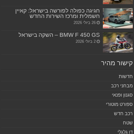
חגיגה כפולה לפורשה בישראל: קאיין
חשמלית ומרכז השירות החדש
26 ביולי 2026
BMW F 450 GS – השקה בישראל
2 ביולי 2026
שור מהיר
שות
חני רכב
נון ופנאי
ורט מוטורי
ב חדש
ח
 גלגלי