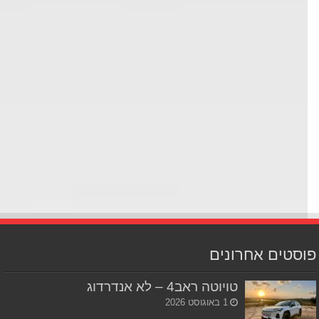
סטים אחרונים
טויוטה ראב4 – לא אנדרדוג
1 באוגוסט 2026