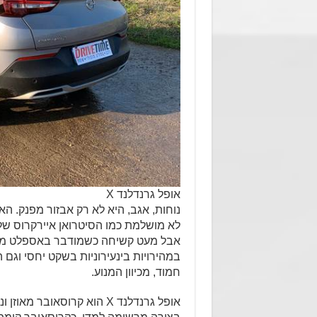
אופל גרנדלנד X
נוחות, אגב, היא לא רק אבזור מפנק. ה
לא מושלמת כמו הסיטרואן איירקרוס של
אבל מעט קשיחה כשמודבר באספלט משו
במהירויות בינעירוניות בשקט יחסי וגם
חמוד, מכיוון המנוע.
אופל גרנדלנד X הוא קרוסא