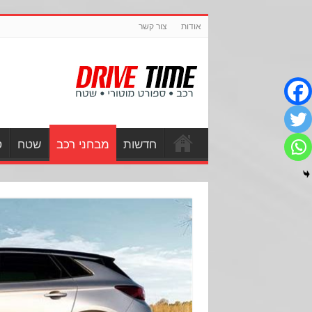
אודות
צור קשר
חדשות
מבחני רכב
שטח
ס