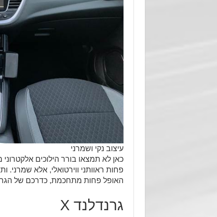
עיצוב נקי ושמרני
כאן לא תמצאו בורר הילוכים אלקטרוני מ
פחות ראוותני ווירטואלי, אלא שמרני. ו
האופל פחות מתחכמת, כדרכם של הגרמני
גרנדלנד X