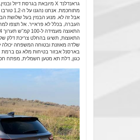
גראנדלנד X מיובאת בגרסת דיזל
אבל זה לא. מנוע הבנזין בעל שלושת ה
העברה, בכלל לא פראייר. אל תצפו למחץ 
שלדה מאוזנת ובטוחה המשפחה יכולה ל
בארסנל אבזור בטיחות מלא גם ברמת הג
כגון, דלת תא מטען חשמלית, מפתח חכם,