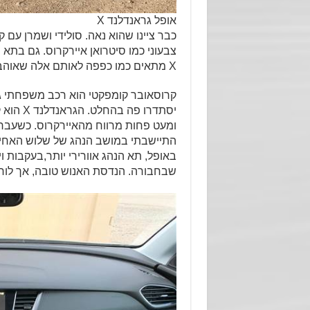
אופל גראנדלנד X
צבעוני כמו סיטרואן איירקרוס. גם בתא 
X מתאים כמו כפפה לאותם אלה שאוהבים אסתטיקה לא צעקנית.
קרוסאובר קומפקטי הוא רכב משפחתי גבו
ומעט פחות מרווח מהאיירקרוס. כשעבר
התיישבתי במושב הנהג של שלוש האחיות
באופל, תא הנהג אוורירי יותר,בעקבות 
שבחבורה. הנדסת האנוש טובה, אך לוח 