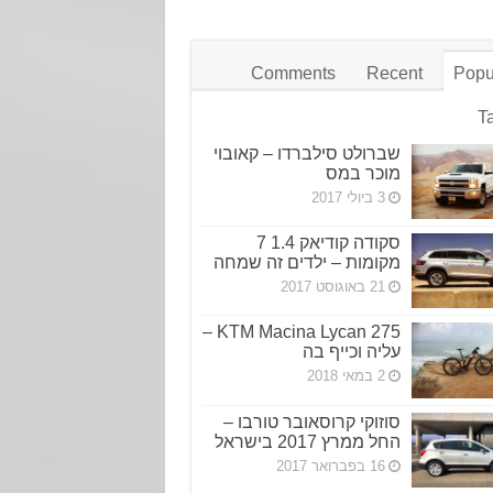
Comments
Recent
Popu
T
שברולט סילברדו – קאובוי
מוכר במס
3 ביולי 2017
סקודה קודיאק 1.4 7
מקומות – ילדים זה שמחה
21 באוגוסט 2017
KTM Macina Lycan 275 –
עליה וכייף בה
2 במאי 2018
סוזוקי קרוסאובר טורבו –
החל ממרץ 2017 בישראל
16 בפברואר 2017