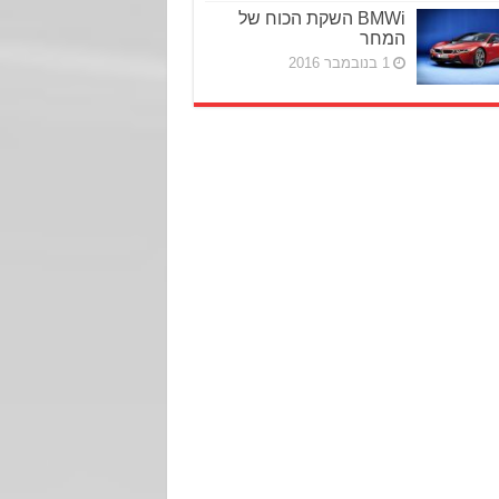
BMWi השקת הכוח של
המחר
1 בנובמבר 2016