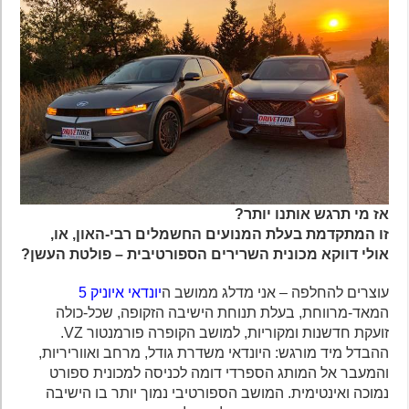
אז מי תרגש אותנו יותר?
זו המתקדמת בעלת המנועים החשמלים רבי-האון, או,
אולי דווקא מכונית השרירים הספורטיבית – פולטת העשן?
עוצרים להחלפה – אני מדלג ממושב ה
יונדאי איוניק 5
המאד-מרווחת, בעלת תנוחת הישיבה הזקופה, שכל-כולה
זועקת חדשנות ומקוריות, למושב הקופרה פורמנטור VZ.
ההבדל מיד מורגש: היונדאי משדרת גודל, מרחב ואווריריות,
והמעבר אל המותג הספרדי דומה לכניסה למכונית ספורט
נמוכה ואינטימית. המושב הספורטיבי נמוך יותר בו הישיבה