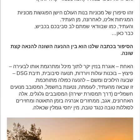
זהו סיפורן של מכוניות בנות העולם הישן הפוגשות מכוניות
המגיחות אלינו, לאחרונה, מן העתיד.
והעתיד, כמו שבוודאי שמתם לב סביבכם בכביש,
כבר כאן…
הסיפור בכתבה שלנו הוא בין ההנעה השונה להנאה קצת
שונה.
האחת – אוגרת בנזין יקר לתוך מיכל ומתרגמת אותו לבעירה –
פיצוץ – בוכנות עולות ויורדות, תנועה סיבובית, תיבת DSG –
שבעה הילוכים ומשם – להנעה כפולה מתוחכמת.
זו שבאה מהעתיד, לעומתה, נטענת בחשמל, המסובב מנועים
חשמליים (דרך תמסורת ישירה) המסובבים גלגלים. אלה
האחרונים, אגב, ממחזרים אנרגיה בזמן התאוטה ומחזירים
לסוללות טובה כנגד טובה, מין יחסי גומלין שכאלה.