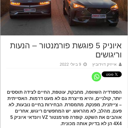
איוניק 5 פוגשת פורמנטור – הנעות
וריגושים
אייזיק דוידוביץ
9 ביולי 2022
הספרדיה השזופה, מחבקת, עוטפת, החיים לצידה תוססים
יותר, קולניים, והיא מייצרת גם לא מעט דרמות. האסייתית
– צייתנית, מפנקת, מתמסרת. הבחירות בחיים נובעות, לא
פעם, מהלב, לא מהראש. יש המחפשים ריגוש, אחרים
אוהבים את השקט. קופרה פורמנטור VZ ו
יונדאי איוניק 5
4X4
הן לא בדיוק אותה מכונית.