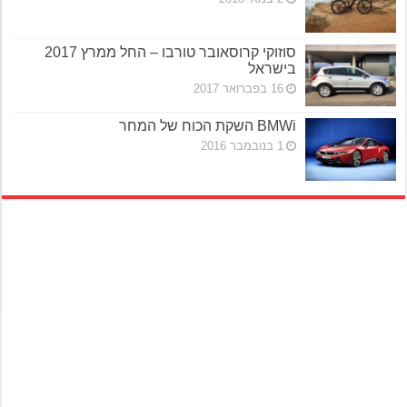
סוזוקי קרוסאובר טורבו – החל ממרץ 2017
בישראל
16 בפברואר 2017
BMWi השקת הכוח של המחר
1 בנובמבר 2016