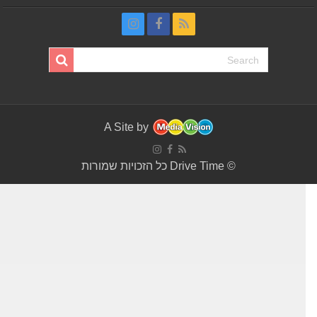
A Site by
© Drive Time כל הזכויות שמורות