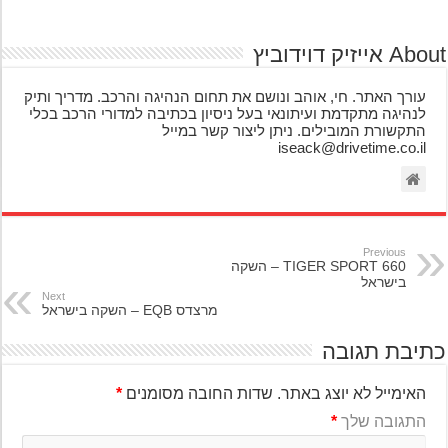
אייזיק דוידוביץ
עורך האתר. חי, אוהב ונושם את תחום הנהיגה והרכב. מדריך ותיק
לנהיגה מתקדמת ועיתונאי בעל ניסיון בכתיבה למדורי הרכב בכלי
התקשורת המובילים. ניתן ליצור קשר במייל
iseack@drivetime.co.il
Previous
TIGER SPORT 660 – השקה
בישראל
Next
מרצדס EQB – השקה בישראל
יבת תגובה
האימייל לא יוצג באתר.
שדות החובה מסומנים
*
התגובה שלך
*