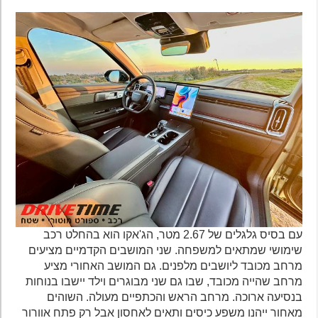
עם בסיס גלגלים של 2.67 מטר, הג'אקו הוא בהחלט רכב
שימושי שמתאים למשפחה. שני המושבים הקדמיים מציעים
מרחב מכובד ליושבים מלפנים. גם המושב האחורי מציע
מרחב שהייה מכובד, שבו גם שני מבוגרים וילד יישבו בנוחות
בנסיעה ארוכה. מרחב הראש והכתפיים מעולה. השוהים
מאחור ייהנו משפע כיסים ותאים לאחסון אבל רק פתח אוורור