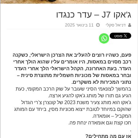
ג'אקו J7 – עדר כנגדו
דניאל סקלי
11 בינואר 2025
פעם, כשהיו רוצים להעליב את הצרכן הישראלי, כשקנה
רכב מסוים במאסות, היו אומרים עליו שהוא הולך אחרי
העדר. בעת האחרונה, הקהל הישראלי הלך אחרי העדר
ובחר במאסות של מכוניות חשמליות מתוצרת סינית –
נתוני המכירות לא משקרים.
בהמשך לצונאמי הסיני שעובר על שוק הרכב המקומי, כעת
הגיע גם תורו של מותג ג'אקו להגיע ארצה.
ג'אקו הוא מותג צעיר משנת 2023 של קונצרן צ'רי הגדול
שהוקם במיוחד לטובת ייצוא מכוניות מסין, ביחד עם המותג
המקביל – אומאדה.
חכו קצת וגם אומאדה ינחת פה.
.
אז עם מה מתחילים?