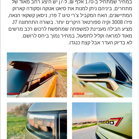
במחיר שמתחיל ב-170 אלף ₪, ל-j7 יש היצע רחב מאוד של
מתחרים, ביניהם ניתן למנות את סיאט אטקה וסקודה קארוק
המתיישנים, האח המקביל צ'רי טיגו 7 פרו, ניסאן קשקאי הנאה,
פיז'ו 3008 וקיה ספורטאז' היקרים יותר. בשורה התחתונה J7
מציע חבילה מעניינת למשפחה שמחפשת לרכוש רכב מרשים
מאוד למראה וקליל לתפעול, במחיר נמוך ביחס לרושם.
לא בדיוק העדר אבל קצת כנגדו.