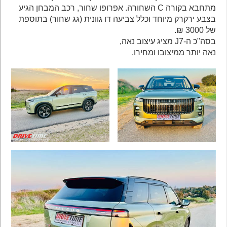
מתחבא בקורה C השחורה. אפרופו שחור, רכב המבחן הגיע
בצבע ירקרק מיוחד וכלל צביעה דו גוונית (גג שחור) בתוספת
של 3000 ₪.
בסה"כ ה-J7 מציג עיצוב נאה,
נאה יותר ממיצובו ומחירו.