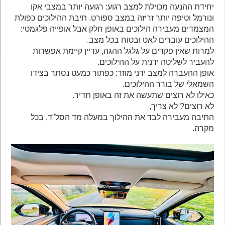
יחידת ההנעה מכוילת למצב רגוע: רגועה יותר במצבי אקו
ונורמל וטיפה יותר זריזה במצב ספורט. תיבת ההילוכים כפולת
המצמדים מעבירה הילוכים באופן חלק אבל אופייה פלגמטי:
ההילוכים עוברים לאט ובטוח בכל מצב.
למרות שאין פקדים על גלגל ההגה, עדיין קיימת אפשרות
להעביר לשליטה ידנית על ההילוכים.
אופן ההעברה למצב ידני מוזר: כפתור כמעט נסתר בצידו
השמאלי של בורר ההילוכים.
כאילו לא רוצים שתעשה את זה באופן תדיר.
לא רוצים? לא צריך,
התיבה מעבירה לבד את ההילוך במעלה מד הסל"ד, בכל
מקרה.