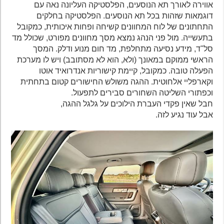
אווירה לאורך תא הנוסעים, הפלסטיקה העליונה נאה עם
דוגמאות שזהות בכל תא הנוסעים. הפלסטיקה בחלקים
התחתונים של לוח המחוונים קשיחה ופחות איכותית, כמקובל
בתעשייה. מול פני הנהג נמצא מסך מחוונים מפורט, שכולל מד
סל"ד, מידע נסיעה מתחלפת, מד חום מנוע ודלק. המסך
הראשי ממוקם במאונך (ולא, הוא לא מסתובב) ויש לו מערכת
הפעלה טובה. כמקובל, קיימת קישוריות אנדרואיד אוטו
וקארפליי אלחוטית. ההגה משולש החישורים קטום בתחתית
וכפתורי השליטה השחורים סבירים לתפעול.
חבל שאין פקדי העברת הילוכים על גלגל ההגה,
אבל עוד נגיע לזה.