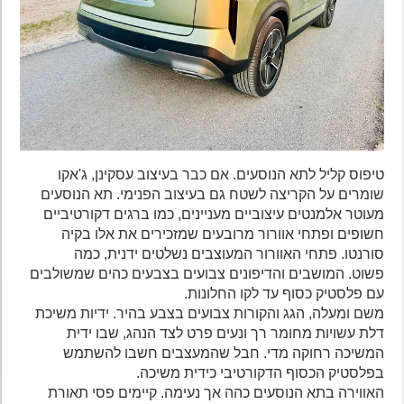
טיפוס קליל לתא הנוסעים. אם כבר בעיצוב עסקינן, ג'אקו
שומרים על הקריצה לשטח גם בעיצוב הפנימי. תא הנוסעים
מעוטר אלמנטים עיצוביים מעניינים, כמו ברגים דקורטיביים
חשופים ופתחי אוורור מרובעים שמזכירים את אלו בקיה
סורנטו. פתחי האוורור המעוצבים נשלטים ידנית, כמה
פשוט. המושבים והדיפונים צבועים בצבעים כהים שמשולבים
עם פלסטיק כסוף עד לקו החלונות.
משם ומעלה, הגג והקורות צבועים בצבע בהיר. ידיות משיכת
דלת עשויות מחומר רך ונעים פרט לצד הנהג, שבו ידית
המשיכה רחוקה מדי. חבל שהמעצבים חשבו להשתמש
בפלסטיק הכסוף הדקורטיבי כידית משיכה.
האווירה בתא הנוסעים כהה אך נעימה. קיימים פסי תאורת