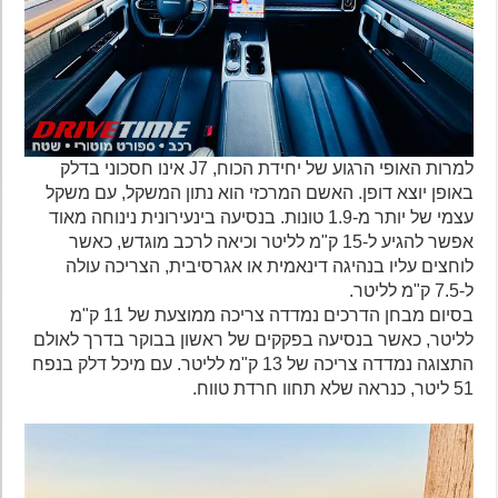
למרות האופי הרגוע של יחידת הכוח, J7 אינו חסכוני בדלק
באופן יוצא דופן. האשם המרכזי הוא נתון המשקל, עם משקל
עצמי של יותר מ-1.9 טונות. בנסיעה בינעירונית נינוחה מאוד
אפשר להגיע ל-15 ק"מ לליטר וכיאה לרכב מוגדש, כאשר
לוחצים עליו בנהיגה דינאמית או אגרסיבית, הצריכה עולה
ל-7.5 ק"מ לליטר.
בסיום מבחן הדרכים נמדדה צריכה ממוצעת של 11 ק"מ
לליטר, כאשר בנסיעה בפקקים של ראשון בבוקר בדרך לאולם
התצוגה נמדדה צריכה של 13 ק"מ לליטר. עם מיכל דלק בנפח
51 ליטר, כנראה שלא תחוו חרדת טווח.