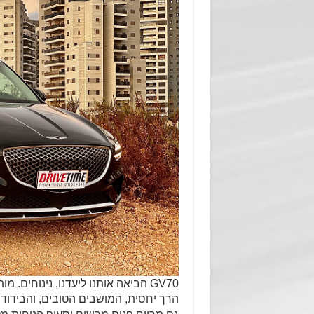
GV70 הביאה אותנו ליעדנו, נינוחים.
הרך יחסית, המושבים הטובים, והבידוד ה