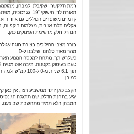
תאורת לד, חישוקי "19
אקלים תלת-אזורית, מצלמות היקפיות, ת
הם רק חלק מרשימת הפינוקים כאן.
בורר מצבי ההילוכים בצורת חוגה עגולה
מהר מאוד סלחנו ושילבנו ל-D.
כמובן…
הקצב כאן יותר ממשביע רצון, אין כאן קי
המבחן הלא תמיד מתחשבת שביצענו. בעי