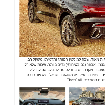
ת מאוד, שבה למוניטין המותג ותדמיתו, משקל רב.
צמי, אבזור (גם בטיחותי) נדיב ביותר, איכות שלא רק
סאובר היוקרתי יש בהחלט מה להציע. ואם עוד לא
יס, היחידה והמקיפה מסוגה בישראל, היא עוד סיבה
רים. Thats' all.