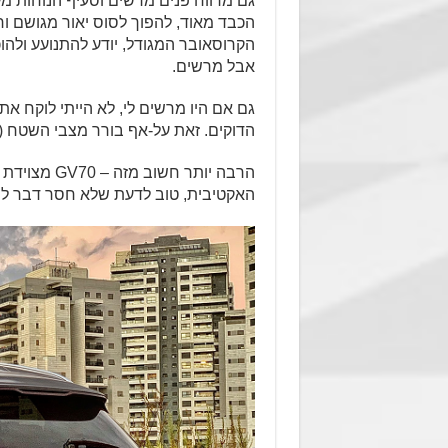
גם מרווח פנים מרשים וסעיף הנוחות מק
הכבד מאוד, להפוך לסוס יאור מגושם ור
הקרוסאובר המגודל, יודע להתנועע ולהו
אבל מרשים.
גם אם היו מרשים לי, לא הייתי לוקח 
הדוקים. זאת על-אף בורר מצבי השטח (ח
הרבה יותר ח
האקטיבית, טוב לדעת שלא חסר דבר לה