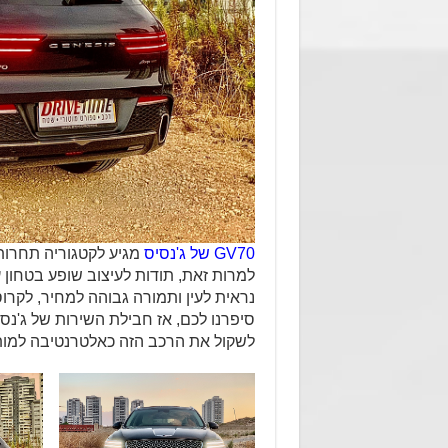
GV70 של ג'נסיס
מגיע לקטגוריה תחרותי
למרות זאת, תודות לעיצוב שופע בטחון ע
נראית לעין ותמורה גבוהה למחיר, לקרו
סיפרנו לכם, אז חבילת השירות של ג'נס
לשקול את הרכב הזה כאלטרנטיבה למותגים המוכ