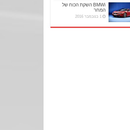
BMWi השקת הכוח של
המחר
1 בנובמבר 2016