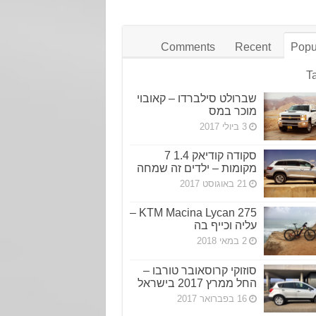
Comments
Recent
Popu
T
שברולט סילברדו – קאובוי
מוכר במס
3 ביולי 2017
סקודה קודיאק 1.4 7
מקומות – ילדים זה שמחה
21 באוגוסט 2017
KTM Macina Lycan 275 –
עליה וכייף בה
2 במאי 2018
סוזוקי קרוסאובר טורבו –
החל ממרץ 2017 בישראל
16 בפברואר 2017