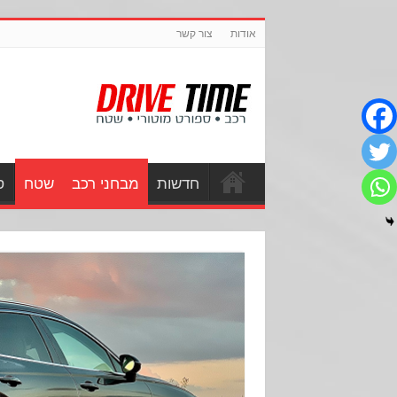
אודות
צור קשר
חדשות
מבחני רכב
שטח
ס