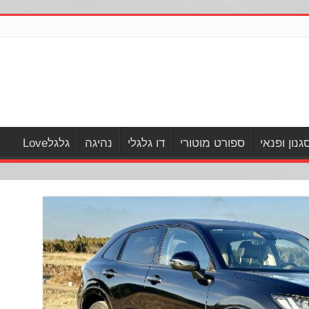
גנון ופנאי
ספורט מוטורי
דו גלגלי
נהיגה
גלגלLove