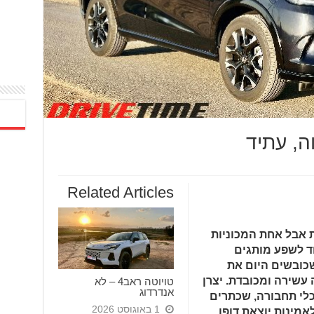
Related Articles
ות אבל אחת המכוניות
וד לשפע מותגים
שכובשים היום את
 עשירה ומכובדת. יצרן
טויוטה ראב4 – לא
אנדרדוג
של כלי תחבורה, שכתרים
1 באוגוסט 2026
מינות יוצאת דופן