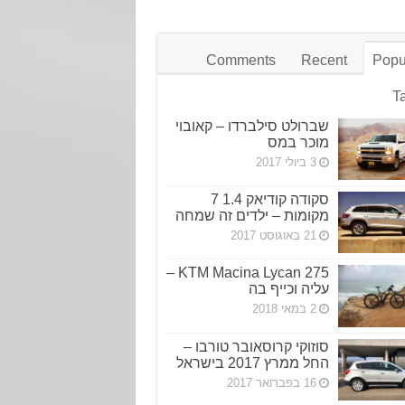
Comments
Recent
Popu
T
שברולט סילברדו – קאובוי
מוכר במס
3 ביולי 2017
סקודה קודיאק 1.4 7
מקומות – ילדים זה שמחה
21 באוגוסט 2017
KTM Macina Lycan 275 –
עליה וכייף בה
2 במאי 2018
סוזוקי קרוסאובר טורבו –
החל ממרץ 2017 בישראל
16 בפברואר 2017