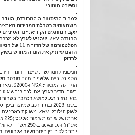
וספורט מוטורי.
.
למרות ההיסטוריה המכובדת, הונדה 
משמעותית בטבלת המכירות הארצית 
עקב המותגים הקוריאניים והסיניים 
ההונדה ZRV, שהגיע לארץ לא מ
הפלטפורמה של הדו
הדגם שיזניק את הונדה מחדש בשוק 
לבדוק.
.
המכוניות המרגשות שייצרה הונדה היו ב
הספורטיביים שלשניים מהם מובטח מקו
התהילה המוטו
באופן סדיר לארץ, אתן לכם לנחש איזו ה
בשנה 2023 ובתור רכב שמיוצר ביפן
לשוק הגלובלי.ZRV משווקת ב
אש"ח) ו-advance ב
יותר כוללים בין היתר טעינה אלחוטית,