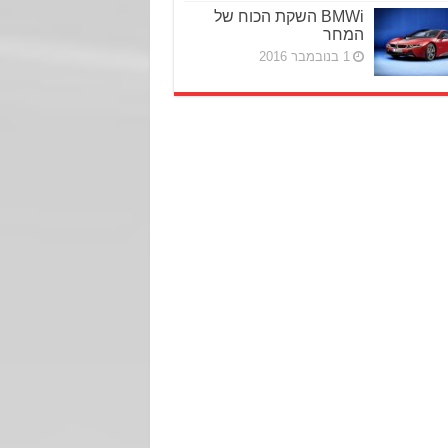
BMWi השקת הכוח של
המחר
1 בנובמבר 2016