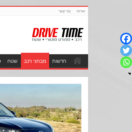
אודות
צור קשר
חדשות
מבחני רכב
שטח
ס