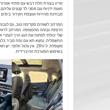
סריג בצורת חלת דבש עם פתחי אוורור י
חוגות ידניות עם מסכי לד קטנים עליהם. 
מבחינת מהירות ועוצמת הקירור בימים 
המרחב לשוהים מקדימה טוב, גם לגבוה
הרצפה גבוהה מהמצופה. המרחב לראש מ
שלי יכולתי לפתוח את הגג הרך לגמרי 
מקופלת. ל-ZRV אין גלגל ח
בשימוש המערכת ההיברידית.