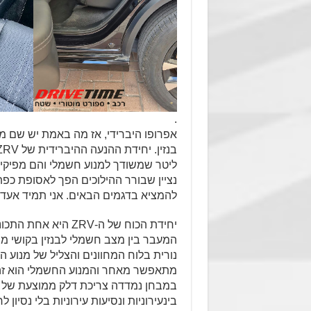
.
אפרופו היברידי, אז מה באמת יש שם 
נציין שבורר ההילוכים הפך לאסופת כפת
להמציא בדגמים הבאים. אני תמיד אעדיף
יחידת הכוח של ה-ZRV
המעבר בין מצב חשמלי לבנזין בקושי מ
נורית בלוח המחוונים והצליל של מנוע 
מתאפשר מאחר והמנוע החשמלי הוא זה ש