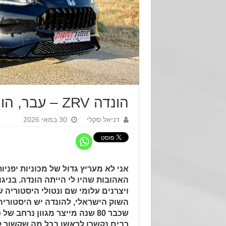
הונדה ZRV – עבר, הווה, עתיד
דניאל סקלי
30 במאי 2026
אני לא מעריץ גדול של מכוניות יפני
האהובות שהיו לי הייתה הונדה. בניג
ויצרנים עלומי שם ונטולי היסטוריה 
השוק הישראלי, להונדה יש היסטוריה
שכבר 80 שנה מייצר מגוון נרחב 
רבים נקשרו לראשו בכל מה שקשור לא