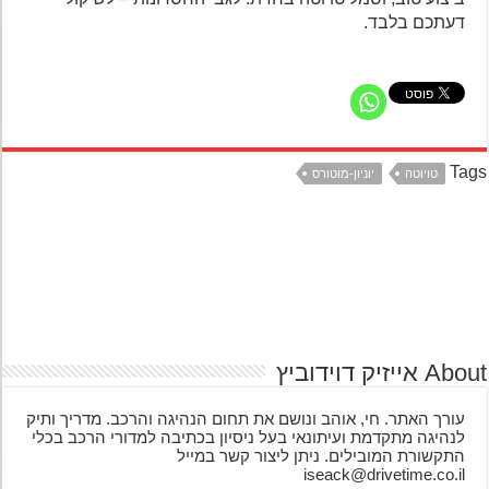
דעתכם בלבד.
Ta
טויוטה
יוניון-מוטורס
אייזיק דוידוביץ
עורך האתר. חי, אוהב ונושם את תחום הנהיגה והרכב. מדריך ותיק
לנהיגה מתקדמת ועיתונאי בעל ניסיון בכתיבה למדורי הרכב בכלי
התקשורת המובילים. ניתן ליצור קשר במייל
iseack@drivetime.co.il