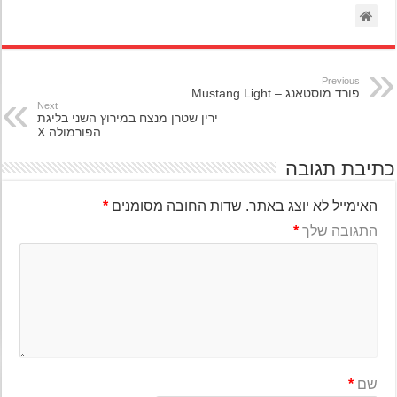
Previous
פורד מוסטאנג – Mustang Light
Next
ירין שטרן מנצח במירוץ השני בליגת
הפורמולה X
יבת תגובה
האימייל לא יוצג באתר.
שדות החובה מסומנים
*
התגובה שלך
*
שם
*