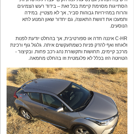
הסתייגות מסוימת קיימת בכל זאת – בידוד רעש הצמיגים
והרוח במהירויות גבוהות סביר, אך לא מצטיין. במידה
ותמעכו את דוושת התאוצה, גם יחדור שאון המנוע לתא
הנוסעים.
C-HR איננה חדה או ספורטיבית, אך בהחלט יודעת לפנות
ולאחוז ואף להדק פניות כשמתעקשים איתה. גלגול גוף ורכינת
מרכב קיימים, תחושות ותקשורת נהג-רכב פחות. ובקיצור -
הטויוטה הזו בכלל לא פלגמטית וזו בהחלט מחמאה.