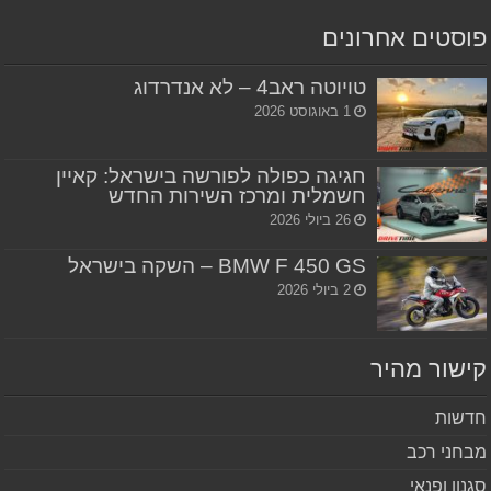
סטים אחרונים
טויוטה ראב4 – לא אנדרדוג
1 באוגוסט 2026
חגיגה כפולה לפורשה בישראל: קאיין
חשמלית ומרכז השירות החדש
26 ביולי 2026
BMW F 450 GS – השקה בישראל
2 ביולי 2026
שור מהיר
שות
חני רכב
נון ופנאי