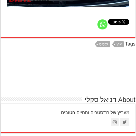
Ta
VIP
לקסוס
A דניאל סקלי
מעריץ של רודסטרים והחיים הטובים