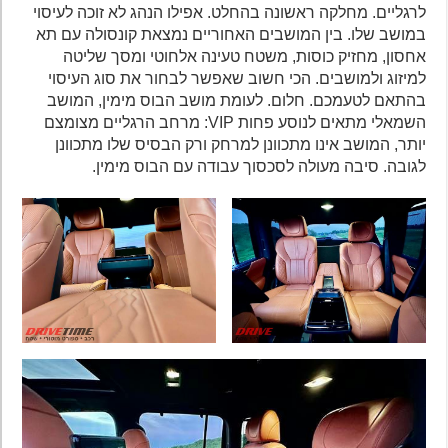
לרגליים. מחלקה ראשונה בהחלט. אפילו הנהג לא זוכה לעיסוי
במושב שלו. בין המושבים האחוריים נמצאת קונסולה עם תא
אחסון, מחזיק כוסות, משטח טעינה אלחוטי ומסך שליטה
למיזוג ולמושבים. הכי חשוב שאפשר לבחור את סוג העיסוי
בהתאם לטעמכם. חלום. לעומת מושב הבוס מימין, המושב
השמאלי מתאים לנוסע פחות VIP: מרחב הרגליים מצומצם
יותר, המושב אינו מתכוונן למרחק ורק הבסיס שלו מתכוונן
לגובה. סיבה מעולה לסכסוך עבודה עם הבוס מימין.