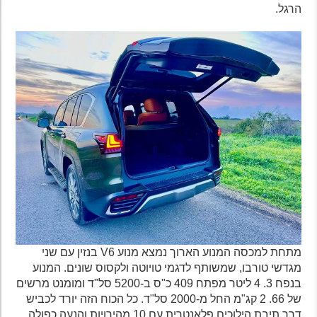
הרגל.
מתחת למכסה המנוע הארוך נמצא מנוע V6 בנזין עם שני
מגדשי טורבו, שמשותף לדגמי טויוטה ולקסוס שונים. המנוע
בנפח 3. 4 ליטר מפתח 409 כ"ס ב-5200 סל"ד ומומנט מרשים
של 66. 2 קג"מ החל מ-2000 סל"ד. כל הכוח הזה יורד לכביש
דרך תיבת הילוכים פלאנטרית עם 10 מהירויות והנעה כפולה