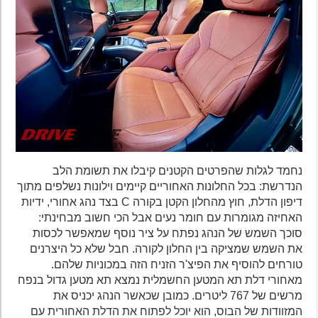
נחמד לגלות שהפרטים הקטנים קיבלו את תשומת הלב
הנדרשת: בכל החלונות האחוריים קיימים וילונות נשלפים מתוך
דיפון הדלת, חוץ מהחלון הקטן בקורה C בצד נהג אחורי, ידיות
האחיזה מגומרות עם חומר נעים אבל הכי חשוב מבחינתי:
סוכך השמש של הנהג נפתח על ציר נוסף שמאפשר לכסות
את השמש שמציקה בין החלון לקורה. חבל שלא כל היצרנים
טורחים להוסיף את הפיצ'ר הזניח הזה במכוניות שלהם.
מאחורי דלת תא המטען החשמלית נמצא תא מטען גדול בנפח
מרשים של 767 ליטרים. כמובן שכאשר הנהג יכניס את
המזוודות של הבוס, הוא יוכל לפתוח את הדלת האחורית עם