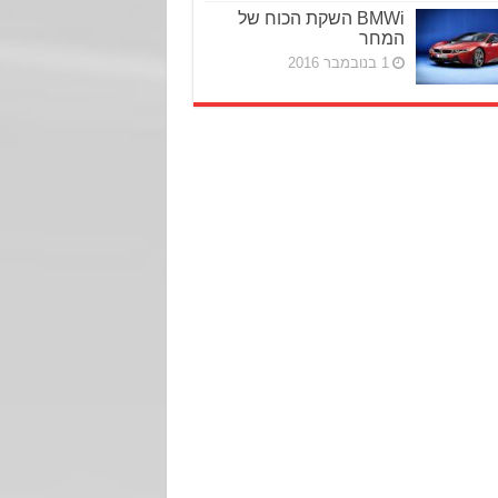
BMWi השקת הכוח של
המחר
1 בנובמבר 2016