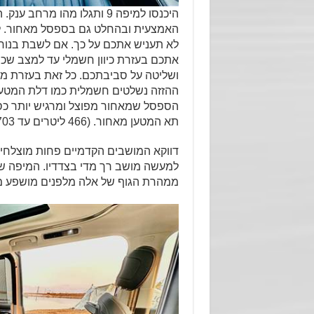
היכנסו למיפה 9 ותגלו מהו 
לא תעניש אתכם על כך. אם לשבת בנוח
אתכם בעזרת כיוון חשמלי עד למצב שכיבה,
ושליטה על סביבתכם. כל זאת בעזרת מס
ההזזה נשלטים חשמלית כמו דלת המטען 
הספסל שמאחור מפוצל ומרגיש יותר כספה
תא המטען מאחור. (466 ליטרים עד 1703 ליטרים).
דווקא המושבים הקדמיים פחות מוצלחי
ממהרת הגוף של אלה מלפנים מושפע מ