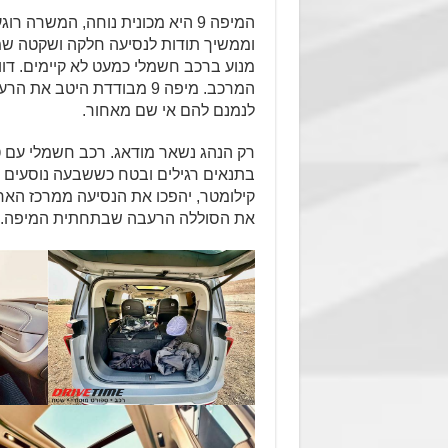
המיפה 9 היא מכונית נוחה, המשרה
וממשיך תודות לנסיעה חלקה ושקטה ש
מנוע ברכב חשמלי כמעט לא קיימים. דווק
המרכב. מיפה 9 מבודדת היט
לנמנם להם אי שם מאחור.
בתנאים רגילים ובטח כששבעה נוסעים מ
קילומטר, יהפכו את הנסיעה ממרכז האר
את הסוללה הרעבה שבתחתית המיפה.