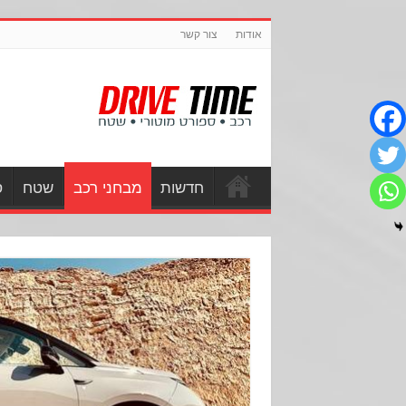
אודות
צור קשר
חדשות
מבחני רכב
שטח
ס