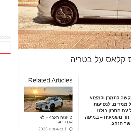
Related Articles
תתקשה לתמרן ולמצוא
ל ממדים. לנסיעות
 עם חסרון בולט
 חד משמעית – במיפה
טויוטה ראב4 – לא
אנדרדוג
1 באוגוסט 2026