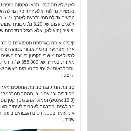
גלגלים עצום של 3.20 מ'. מ
יפיפיה (היא לא), אלא בגלל הסקרנות ש
אחד מפתיעה ברמת אבזור גבוהה ופינוק
למשל את מושבי הקפטן בשורה השניה 
מאידך, במחיר של 00
יותר לראות שטיחי בד נעימים מאשר שטי
הרצפה.
סביבת הנהג וגם סביבת הנוסעים מאחור
מהודרים ובטעם טוב. המסך המרכזי קטן
(12.3 אינטש) וממול הנהג מסך קטן נו
מבולגנים והתרגום לעברית לעיתים מעור
אינו עומד בסטנדרטים הגבוהים ביותר 
שכזה.