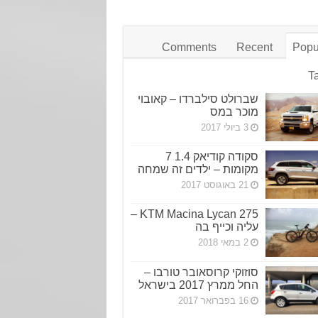
Comments
Recent
Popu
T
שברולט סילברדו – קאובוי
מוכר במס
3 ביולי 2017
סקודה קודיאק 1.4 7
מקומות – ילדים זה שמחה
21 באוגוסט 2017
KTM Macina Lycan 275 –
עליה וכייף בה
2 במאי 2018
סוזוקי קרוסאובר טורבו –
החל ממרץ 2017 בישראל
16 בפברואר 2017