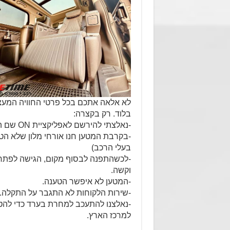
לא אלאה אתכם בכל פרטי החוויה המע
בלוד. רק בקצרה:
-נאלצתי להירשם לאפליקציית ON שם היה מטען שלהם במלון שבו התאכסנתי.
-בקרבת המטען חנו אורחי מלון שלא הטע
בעלי הרכב)
-לכשהתפנה לבסוף מקום, הגישה לפתח 
וקשה.
-המטען לא איפשר הטענה.
-שירות הלקוחות לא התגבר על התקלה.
-נאלצנו להתעכב למחרת בערד כדי להטע
למרכז הארץ.