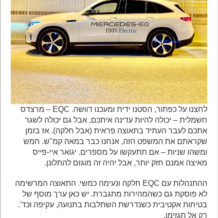
לחצנו על כפתור, הסטנו ידית ומעכנו דוושה. EQC – מרצדס
חשמלית – יכולה להיות עדינה איתכם, אבל גם יכולה לשגר
אתכם לעבר העתיד בתאוצה פראית (אבל חלקה). אז בזמן
שקראתם את המשפט הזה, אנחנו כבר במאה קמ"ש. חמש
ומשהו שניות – אם תתעקשו על מספרים. יגואר איי-פייס
מאיצה אמנם חזק יותר, אבל יהיה זה מוגזם להתלונן.
ההתנהלות עם EQC חלקה ונעימה כמשי. התאוצה המרשימה
לא פוסקת גם כשהמהירות מתגברת. יש כאן ערך מוסף של
בטיחות אקטיבית כשנדרשת השתלבות בתנועה, עקיפה וכד'.
רק אל תגזימו.