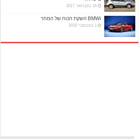
16 בפברואר 2017
BMWi השקת הכוח של המחר
1 בנובמבר 2016