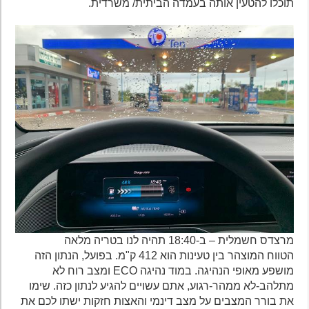
תוכלו להטעין אותה בעמדה הביתית/ משרדית.
מרצדס חשמלית – ב-18:40 תהיה לנו בטריה מלאה
הטווח המוצהר בין טעינות הוא 412 ק"מ. בפועל, הנתון הזה
מושפע מאופי הנהיגה. במוד נהיגה ECO ומצב רוח לא
מתלהב-לא ממהר-רגוע, אתם עשויים להגיע לנתון כזה. שימו
את בורר המצבים על מצב דינמי והאצות חזקות ישתו לכם את