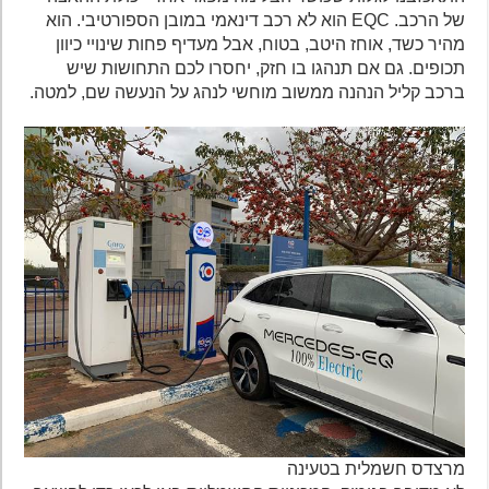
של הרכב. EQC הוא לא רכב דינאמי במובן הספורטיבי. הוא
מהיר כשד, אוחז היטב, בטוח, אבל מעדיף פחות שינויי כיוון
תכופים. גם אם תנהגו בו חזק, יחסרו לכם התחושות שיש
ברכב קליל הנהנה ממשוב מוחשי לנהג על הנעשה שם, למטה.
מרצדס חשמלית בטעינה