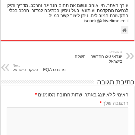
עורך האתר. חי, אוהב ונושם את תחום הנהיגה והרכב. מדריך ותיק
לנהיגה מתקדמת ועיתונאי בעל ניסיון בכתיבה למדורי הרכב בכלי
התקשורת המובילים. ניתן ליצור קשר במייל
iseack@drivetime.co.il
Previous
יונדאי i20 החדשה – השקה
בישראל
Next
מרצדס EQA – השקה בישראל
יבת תגובה
האימייל לא יוצג באתר.
שדות החובה מסומנים
*
התגובה שלך
*