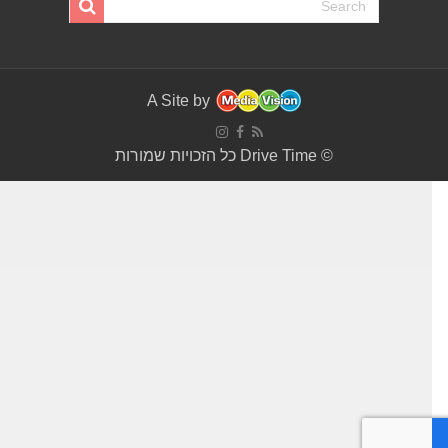
A Site by
© Drive Time כל הזכויות שמורות