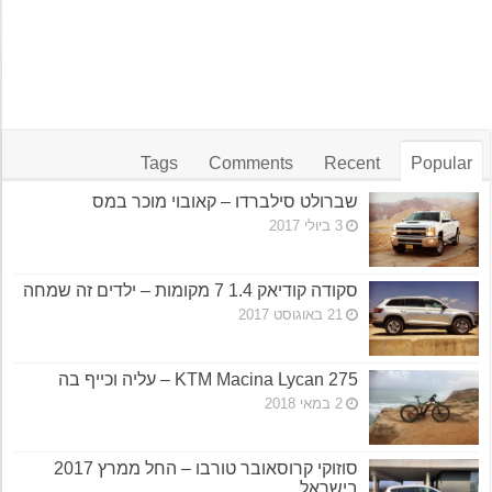
Tags
Comments
Recent
Popular
שברולט סילברדו – קאובוי מוכר במס
3 ביולי 2017
סקודה קודיאק 1.4 7 מקומות – ילדים זה שמחה
21 באוגוסט 2017
KTM Macina Lycan 275 – עליה וכייף בה
2 במאי 2018
סוזוקי קרוסאובר טורבו – החל ממרץ 2017
בישראל