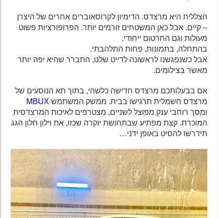
הצללית היא מרצדס. הדימיון לקרוסאוברים אחרים של היצרן
– קיים. אבל כאן המשטחים זורמים יותר. הפרופורציות פשוט
מעולות וגם החרטום ייחודי.
בהתחלה, בתמונות, פחות התלהבתי.
אבל כשנפגשנו לראשונה לדייט שלנו, התברר שהיא יפה יותר
מאשר בצילומים.
אם בבעלותכם מרצדס חדישה כלשהי, בתוך תא הנוסעים של
מרצדס חשמלית תרגישו בבית. ממשק המשתמש
MBUX
ומסך רוחבי ענק מפוצל לשניים, מצטרפים לאיכות המרצדסית
המוכרת. קצת מפתיע שבתחושת יוקרה שכזו, את וילון חלון הגג
תידרשו להסיט באופן ידני…