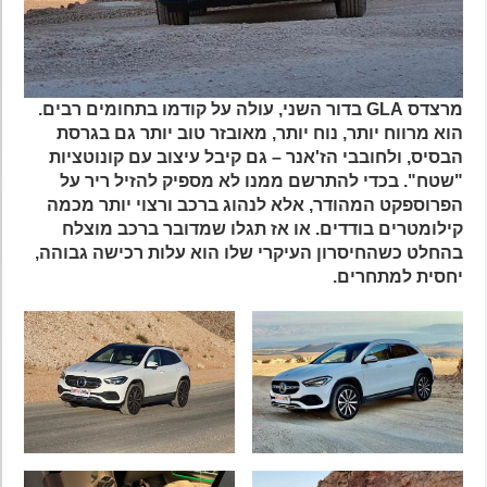
מרצדס GLA בדור השני, עולה על קודמו בתחומים רבים.
הוא מרווח יותר, נוח יותר, מאובזר טוב יותר גם בגרסת
הבסיס, ולחובבי הז'אנר – גם קיבל עיצוב עם קונוטציות
"שטח". בכדי להתרשם ממנו לא מספיק להזיל ריר על
הפרוספקט המהודר, אלא לנהוג ברכב ורצוי יותר מכמה
קילומטרים בודדים. או אז תגלו שמדובר ברכב מוצלח
בהחלט כשהחיסרון העיקרי שלו הוא עלות רכישה גבוהה,
יחסית למתחרים.