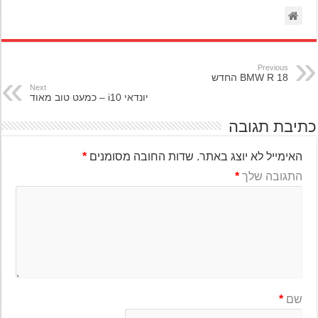
Previous
BMW R 18 החדש
Next
יונדאי i10 – כמעט טוב מאוד
יבת תגובה
האימייל לא יוצג באתר.
שדות החובה מסומנים
*
התגובה שלך
*
שם
*