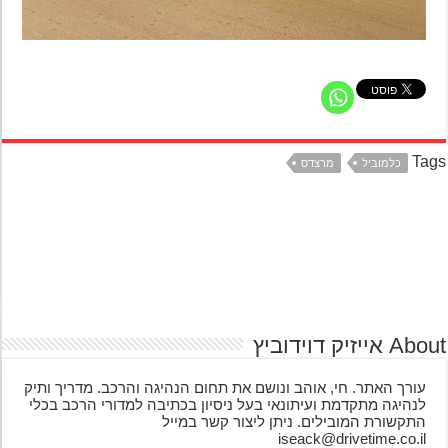
Ta
כלמוביל
מרצדס
אייזיק דוידוביץ
עורך האתר. חי, אוהב ונושם את תחום הנהיגה והרכב. מדריך ותיק
לנהיגה מתקדמת ועיתונאי בעל ניסיון בכתיבה למדורי הרכב בכלי
התקשורת המובילים. ניתן ליצור קשר במייל
iseack@drivetime.co.il