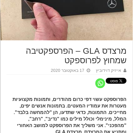
מרצדס GLA – הפרספקטיבה
שמחוץ לפרוספקט
אייזיק דוידוביץ
17 באוקטובר 2020
הפרוספקט עשוי דפי כרום מהודרים, ותמונות מקצועיות
מעטרות את עמודיו המעטים. בתמונות אנשים יפים,
מחייכים. התמונות, כדאי שתדעו, הן "להמחשה בלבד".
המלל, מינימלי וכולל מילים כמו "נדיב", "רחב",
"מהפכני". אני משליך את הפרוספקט למושב האחורי
ומתניע את המרצדס. מרצדס GLA.