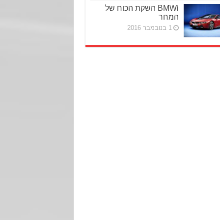
BMWi השקת הכוח של
המחר
1 בנובמבר 2016