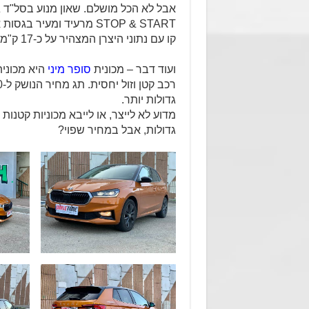
אבל לא הכל מושלם. שאון מנוע בסל"ד גב
STOP & START מרעיד ומע
קו עם נתוני היצרן המצהיר על כ-17 ק"מ לליטר.
ועוד דבר – מכונית
סופר מיני
היא מכוני
גדולות יותר.
מדוע לא לייצר, או לייבא מכוניות קטנו
גדולות, אבל במחיר שפוי?