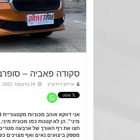
סקודה פאביה – סופרב 
אייזיק דוידוביץ
24 בדצמבר 2022
מיני". הן לא קטנות כמו מכונית מיני
חצו את רף האורך של ארבעה מטרים.
מספק ביצועים נאים ואף מצוינים כ