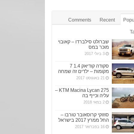
Comments
Recent
Popu
T
שברולט סילברדו – קאובוי
מוכר במס
3 ביולי 2017
סקודה קודיאק 1.4 7
מקומות – ילדים זה שמחה
21 באוגוסט 2017
KTM Macina Lycan 275 –
עליה וכייף בה
2 במאי 2018
סוזוקי קרוסאובר טורבו –
החל ממרץ 2017 בישראל
16 בפברואר 2017