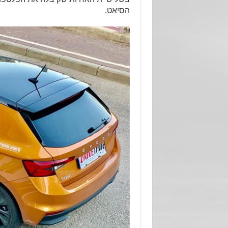
הסיאט.