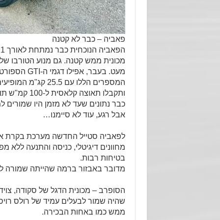
פאביה – כבר לא קטנה
מעט. בעבר, א
כבר נתונים שעד לא מזמן היו שמורים למ
אבל רגע, עוד לא סיימנו…
לפאביה סטייל החדשה מערכת בקרת אקלי
בטיחות רבות.
מדובר באבזור ברמה שהייתה שמורה למכוניות מקטגורית D, כדו
הסופרב – מכונית הדגל של סקודה, צוידה
שהיה שמור לבעלים עמיד של רולס רויס.
ממש כמו באחות הבכירה.