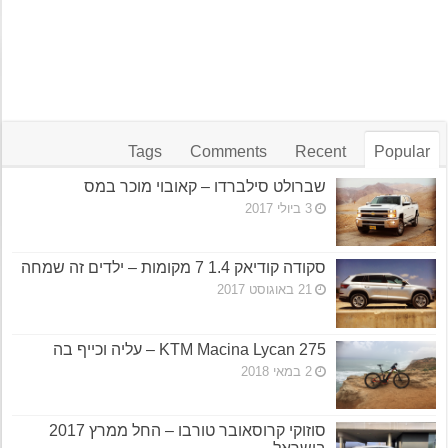
Tags
Comments
Recent
Popular
שברולט סילברדו – קאובוי מוכר במס
3 ביולי 2017
סקודה קודיאק 1.4 7 מקומות – ילדים זה שמחה
21 באוגוסט 2017
KTM Macina Lycan 275 – עליה וכייף בה
2 במאי 2018
סוזוקי קרוסאובר טורבו – החל ממרץ 2017