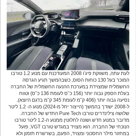
לעת עתה, משווקת פיג'ו 2008 המעודכנת עם מנוע 1.2 טורבו
המוכר בעל 130 כוחות הסוס, כשבהמשך תגיע הגרסה
החשמלית שמצוידת במערכת ההנעה החשמלית של החברה
בעלת הספק גבוה יותר (156 כ"ס לעומת 136 כ"ס) וטווח
נסיעה גבוה יותר (406 ק"מ לעומת 345 ק"מ בדגם היוצא).
ל-2008 ישודך בהמשך (הייצור יחל מ-2024) מנוע ה- 1.2 ליטר
שלושה צילינדרים טורבו Pure Tech החדש של החברה.
מדובר במנוע חדש ושונה לחלוטין ממנוע ה-1.2 ליטר טורבו
הנוכחי של החברה. הוא מצויד במגדש טורבו VGT, פועל
במחזור מילר החסכוני ומצויד, הפעם, בשרשרת תזמון ולא