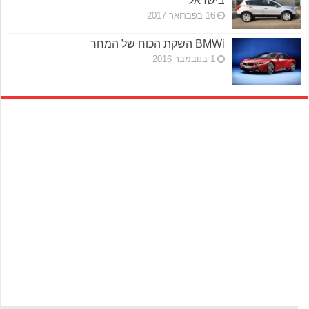
בישראל
16 בפברואר 2017
BMWi השקת הכוח של המחר
1 בנובמבר 2016