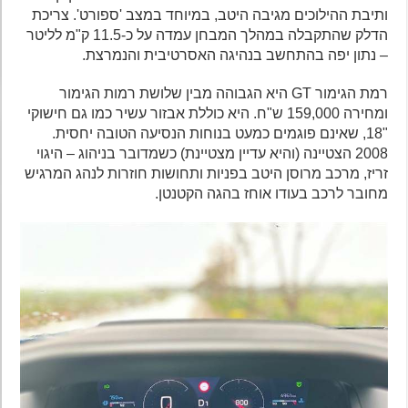
ותיבת ההילוכים מגיבה היטב, במיוחד במצב 'ספורט'. צריכת
הדלק שהתקבלה במהלך המבחן עמדה על כ-11.5 ק"מ לליטר
– נתון יפה בהתחשב בנהיגה האסרטיבית והנמרצת.
רמת הגימור GT היא הגבוהה מבין שלושת רמות הגימור
ומחירה 159,000 ש"ח. היא כוללת אבזור עשיר כמו גם חישוקי
"18, שאינם פוגמים כמעט בנוחות הנסיעה הטובה יחסית.
2008 הצטיינה (והיא עדיין מצטיינת) כשמדובר בניהוג – היגוי
זריז, מרכב מרוסן היטב בפניות ותחושות חוזרות לנהג המרגיש
מחובר לרכב בעודו אוחז בהגה הקטנטן.