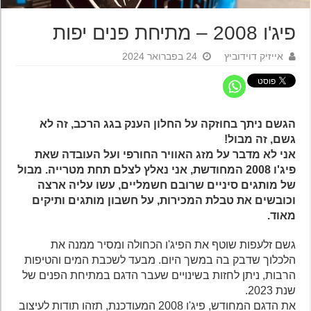
פיג'ו 2008 – מתיחת פנים יפות
אייזיק דוידוביץ
24 בפברואר 2024
הגשם ניתך בחוזקה על החלון הענק בגג הרכב, זה לא
גשם, זה מבול!
אני לא מדבר על מזג האוויר החורפי ועל העובדה שאת
פיג'ו 2008 המחודשת, אני נאלץ לצלם תחת מטרייה. מבול
של מותגים סיניים שרובם חשמליים, עשו עליה ארצה
וכובשים את טבלת המכירות, על חשבון מותגים ותיקים
מאוד.
גשם זלעפות שוטף את הפיג'ו הכחולה ומסיר ממנה את
הלכלוך שדבק בה במשך היום. מבעד לשכבת המים והטיפות
הרבות, ניתן לחזות בשינויים שעבר הדגם במתיחת הפנים של
שנת 2023.
את הדגם המחודש, פיג'ו 2008 המעודכנת, תזהו תודות לעיצוב