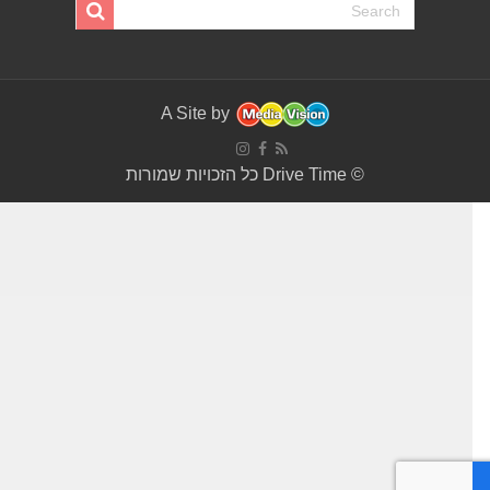
A Site by
© Drive Time כל הזכויות שמורות