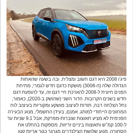
פיג'ו 2008 היא דגם חשוב ומצליח, ובה בשעה שהאחות
הגדולה שלה (ה-3008) מושקת כדגם חדש לגמרי, מתיחת
הפנים חיונית ל-2008 להארכת חיי דגם זה, עד להופעת דגם
חדש בשנים הקרובות. הדור השני (שהושק ב-2020), כאמור,
נחל הצלחה רבה, תודות לעיצוב מושקע ומקוריות בעיצוב לוח
המחוונים הייחודי למותג. אמנם, בעידן החשמלי, מנוע הבעירה
הפנימית לא מציע תאוצות שוברות-מפרקת, אבל 9.1 שניות עד
ל-100 קמ"ש ותאוצות ביניים זריזות, מספקות בהחלט את
הסחורה. מנוע שלושת הצילנדרים מגרגר כגור אריות קטן