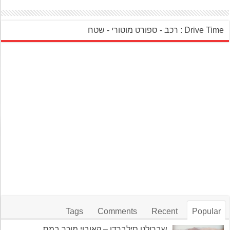
‎Drive Ti : רכב - ספורט מוטורי - שטח‎
Tags
Comments
Recent
Popular
שברולט סילברדו – קאובוי מוכר במס