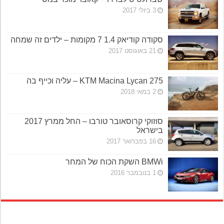
3 ביולי 2017
סקודה קודיאק 1.4 7 מקומות – ילדים זה שמחה
21 באוגוסט 2017
KTM Macina Lycan 275 – עליה וכייף בה
2 במאי 2018
סוזוקי קרוסאובר טורבו – החל ממרץ 2017
בישראל
16 בפברואר 2017
BMWi השקת הכוח של המחר
1 בנובמבר 2016