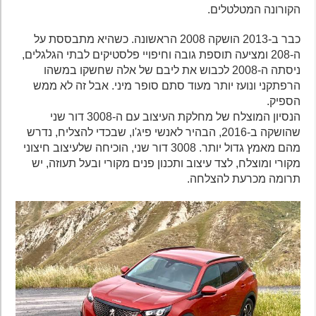
הקורונה המטלטלים.
כבר ב-2013 הושקה 2008 הראשונה. כשהיא מתבססת על
ה-208 ומציעה תוספת גובה וחיפויי פלסטיקים לבתי הגלגלים,
ניסתה ה-2008 לכבוש את ליבם של אלה שחשקו במשהו
הרפתקני ונועז יותר מעוד סתם סופר מיני. אבל זה לא ממש
הספיק.
הנסיון המוצלח של מחלקת העיצוב עם ה-3008 דור שני
שהושקה ב-2016, הבהיר לאנשי פיג'ו, שבכדי להצליח, נדרש
מהם מאמץ גדול יותר. 3008 דור שני, הוכיחה שלעיצוב חיצוני
מקורי ומוצלח, לצד עיצוב ותכנון פנים מקורי ובעל תעוזה, יש
תרומה מכרעת להצלחה.