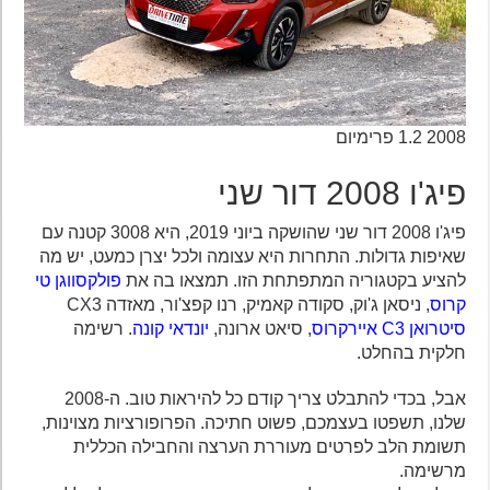
2008 1.2 פרימיום
פיג'ו 2008 דור שני
פיג'ו 2008 דור שני שהושקה ביוני 2019, היא 3008 קטנה עם
שאיפות גדולות. התחרות היא עצומה ולכל יצרן כמעט, יש מה
להציע בקטגוריה המתפתחת הזו. תמצאו בה את
פולקסווגן טי
קרוס
, ניסאן ג'וק, סקודה קאמיק, רנו קפצ'ור, מאזדה CX3
סיטרואן C3 איירקרוס
, סיאט ארונה,
יונדאי קונה
. רשימה
חלקית בהחלט.
אבל, בכדי להתבלט צריך קודם כל להיראות טוב. ה-2008
שלנו, תשפטו בעצמכם, פשוט חתיכה. הפרופורציות מצוינות,
תשומת הלב לפרטים מעוררת הערצה והחבילה הכללית
מרשימה.