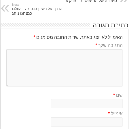
סיפורה של החיפושית – פרק 6
Next
הדרך אל רשיון הנהיגה – עולם
כמנהגו נוהג
יבת תגובה
האימייל לא יוצג באתר.
שדות החובה מסומנים
*
התגובה שלך
*
שם
*
אימייל
*