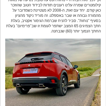
קילומטרים שמרה עלינו רעננים תודות לבידוד הטוב שהוזכר
כאן קודם. יחד עם זאת, ה-2008 לא מצטיינת כשמדובר על
מהמורה גבוהה או שבר באספלט. זה מוריד ניקוד מהציון
בסעיף "נוחות". סביר להניח שברמת הגימור אקטיב, בעלת
חתך הצמיגים 65 המצב ישתפר לעומת זו שב"פרימיום" בעלת
החתך הנמוך יותר (60) שנבחנה.