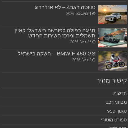
טויוטה ראב4 – לא אנדרדוג
1 באוגוסט 2026
חגיגה כפולה לפורשה בישראל: קאיין
חשמלית ומרכז השירות החדש
26 ביולי 2026
BMW F 450 GS – השקה בישראל
2 ביולי 2026
שור מהיר
שות
חני רכב
נון ופנאי
ורט מוטורי