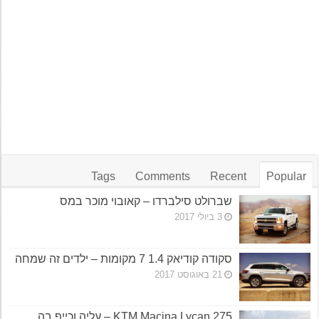
Tags
Comments
Recent
Popular
שברולט סילברדו – קאובוי מוכר במס
3 ביולי 2017
סקודה קודיאק 1.4 7 מקומות – ילדים זה שמחה
21 באוגוסט 2017
KTM Macina Lycan 275 – עליה וכייף בה