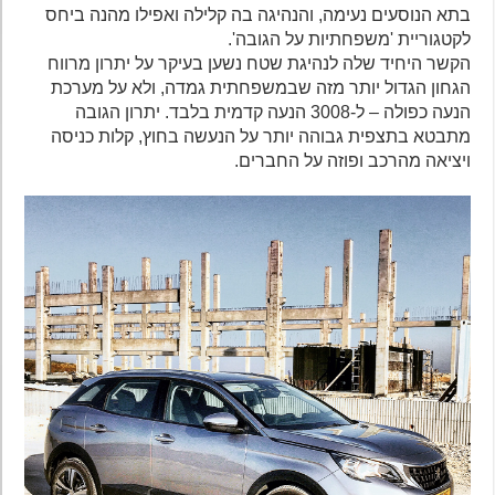
בתא הנוסעים נעימה, והנהיגה בה קלילה ואפילו מהנה ביחס
לקטגוריית 'משפחתיות על הגובה'.
הקשר היחיד שלה לנהיגת שטח נשען בעיקר על יתרון מרווח
הגחון הגדול יותר מזה שבמשפחתית גמדה, ולא על מערכת
הנעה כפולה – ל-3008 הנעה קדמית בלבד. יתרון הגובה
מתבטא בתצפית גבוהה יותר על הנעשה בחוץ, קלות כניסה
ויציאה מהרכב ופוזה על החברים.