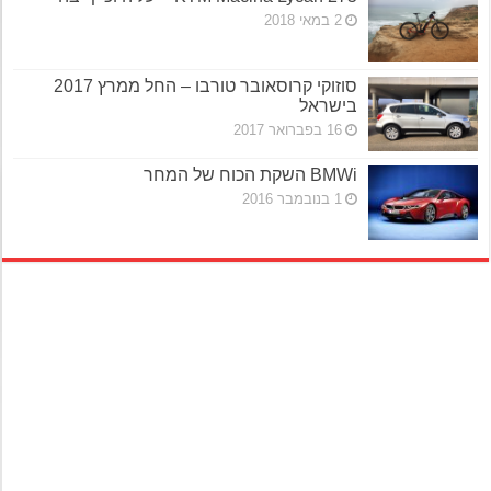
2 במאי 2018
סוזוקי קרוסאובר טורבו – החל ממרץ 2017
בישראל
16 בפברואר 2017
BMWi השקת הכוח של המחר
1 בנובמבר 2016