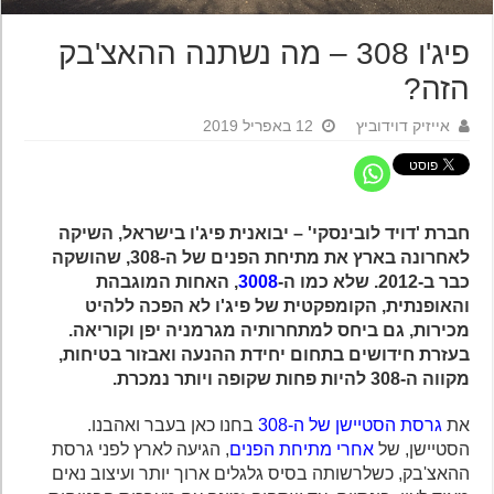
פיג'ו 308 – מה נשתנה ההאצ'בק
הזה?
אייזיק דוידוביץ
12 באפריל 2019
חברת 'דויד לובינסקי' – יבואנית פיג'ו בישראל, השיקה
לאחרונה בארץ את מתיחת הפנים של ה-308, שהושקה
כבר ב-2012. שלא כמו ה-
3008
, האחות המוגבהת
והאופנתית, הקומפקטית של פיג'ו לא הפכה ללהיט
מכירות, גם ביחס למתחרותיה מגרמניה יפן וקוריאה.
בעזרת חידושים בתחום יחידת ההנעה ואבזור בטיחות,
מקווה ה-308 להיות פחות שקופה ויותר נמכרת.
את
גרסת הסטיישן של ה-308
בחנו כאן בעבר ואהבנו.
הסטיישן, של
אחרי מתיחת הפנים
, הגיעה לארץ לפני גרסת
ההאצ'בק, כשלרשותה בסיס גלגלים ארוך יותר ועיצוב נאים