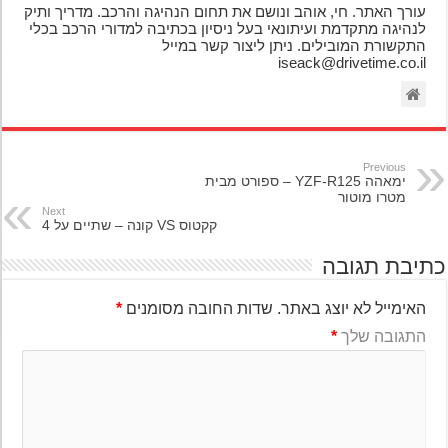
עורך האתר. חי, אוהב ונושם את תחום הנהיגה והרכב. מדריך ותיק
לנהיגה מתקדמת ועיתונאי בעל ניסיון בכתיבה למדורי הרכב בכלי
התקשורת המובילים. ניתן ליצור קשר במייל
iseack@drivetime.co.il
Previous
ימאהה YZF-R125 – ספורט מבית
מטרו מוטור
Next
קקטוס VS קונה – שתיים על 4
יבת תגובה
האימייל לא יוצג באתר.
שדות החובה מסומנים
*
התגובה שלך
*