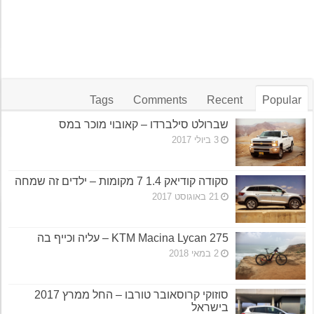
Tags
Comments
Recent
Popular
שברולט סילברדו – קאובוי מוכר במס
3 ביולי 2017
סקודה קודיאק 1.4 7 מקומות – ילדים זה שמחה
21 באוגוסט 2017
KTM Macina Lycan 275 – עליה וכייף בה
2 במאי 2018
סוזוקי קרוסאובר טורבו – החל ממרץ 2017
בישראל