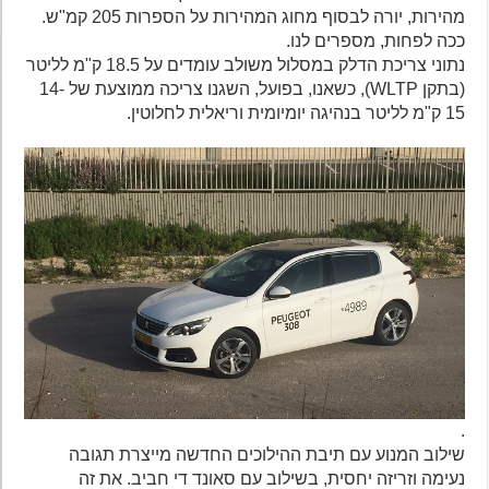
מהירות, יורה לבסוף מחוג המהירות על הספרות 205 קמ"ש.
ככה לפחות, מספרים לנו.
נתוני צריכת הדלק במסלול משולב עומדים על 18.5 ק"מ לליטר
(בתקן WLTP), כשאנו, בפועל, השגנו צריכה ממוצעת של 14-
15 ק"מ לליטר בנהיגה יומיומית וריאלית לחלוטין.
.
שילוב המנוע עם תיבת ההילוכים החדשה מייצרת תגובה
נעימה וזריזה יחסית, בשילוב עם סאונד די חביב. את זה