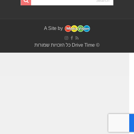
A Site by
© Drive Time כל הזכויות שמורות