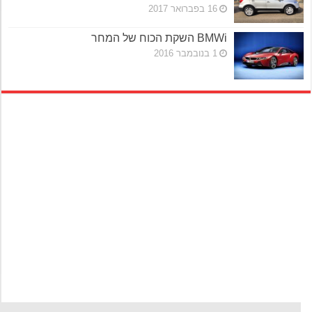
16 בפברואר 2017
BMWi השקת הכוח של המחר
1 בנובמבר 2016