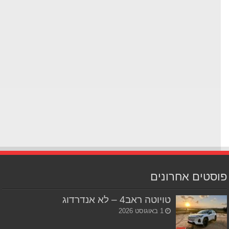
סטים אחרונים
טויוטה ראב4 – לא אנדרדוג
1 באוגוסט 2026