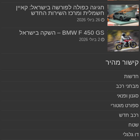
חגיגה כפולה לפורשה בישראל: קאיין
חשמלית ומרכז השירות החדש
26 ביולי 2026
BMW F 450 GS – השקה בישראל
2 ביולי 2026
שור מהיר
שות
חני רכב
נון ופנאי
ורט מוטורי
ב חדש
ח
 גלגלי