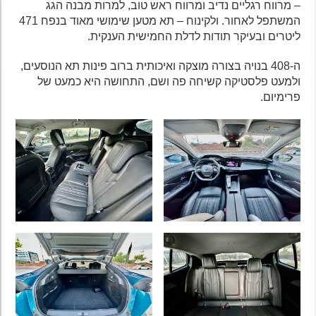
– מרווח רגליים נדיב ומרווח ראש טוב, למרות מבנה הגג
המשתפל לאחור. ולקינוח – תא מטען שימושי מאוד בנפח 471
ליטרים ובעיקר תודות לדלת החמישית הענקית.
ה-408 בנויה בצורה מוצקה ואיכותית ברוב פינות תא הנוסעים,
ולמעט פלסטיקה קשיחה פה ושם, התחושה היא כמעט של
פרימיום.