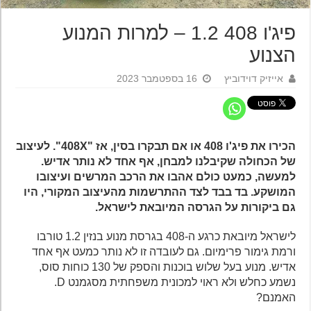
פיג'ו 408 1.2 – למרות המנוע
הצנוע
אייזיק דוידוביץ
16 בספטמבר 2023
הכירו את פיג'ו 408 או אם תבקרו בסין, אז "408X". לעיצוב
של הכחולה שקיבלנו למבחן, אף אחד לא נותר אדיש.
למעשה, כמעט כולם אהבו את הרכב המרשים ועיצובו
המושקע. בד בבד לצד ההתרשמות מהעיצוב המקורי, היו
גם ביקורות על הגרסה המיובאת לישראל.
לישראל מיובאת כרגע ה-408 בגרסת מנוע בנזין 1.2 טורבו
ורמת גימור פרימיום. גם לעובדה זו לא נותר כמעט אף אחד
אדיש. מנוע בעל שלוש בוכנות והספק של 130 כוחות סוס,
נשמע כחלש ולא ראוי למכונית משפחתית מסגמנט D.
האמנם?