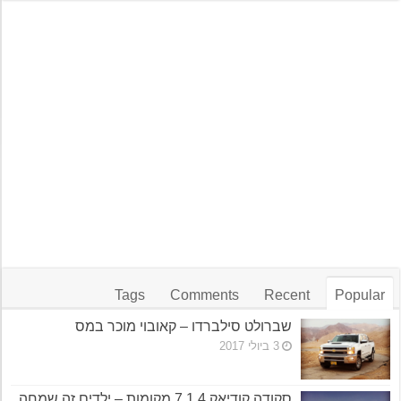
Tags
Comments
Recent
Popular
שברולט סילברדו – קאובוי מוכר במס
3 ביולי 2017
סקודה קודיאק 1.4 7 מקומות – ילדים זה שמחה