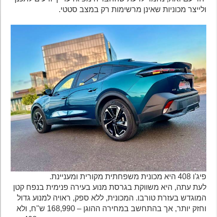
ולייצר מכוניות שאינן מרשימות רק במצב סטטי.
פיג'ו 408 היא מכונית משפחתית מקורית ומעניינת.
לעת עתה, היא משווקת בגרסת מנוע בעירה פנימית בנפח קטן
המוגדש בעזרת טורבו. המכונית, ללא ספק, ראויה למנוע גדול
וחזק יותר, אך בהתחשב במחירה ההוגן – 168,990 ש"ח, ולא