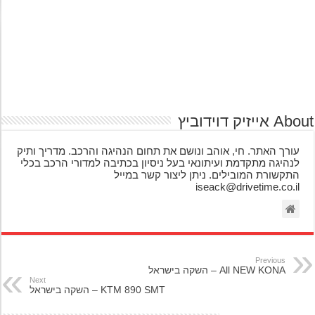
אייזיק דוידוביץ
עורך האתר. חי, אוהב ונושם את תחום הנהיגה והרכב. מדריך ותיק
לנהיגה מתקדמת ועיתונאי בעל ניסיון בכתיבה למדורי הרכב בכלי
התקשורת המובילים. ניתן ליצור קשר במייל
iseack@drivetime.co.il
Previous
All NEW KONA – השקה בישראל
Next
KTM 890 SMT – השקה בישראל