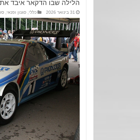
הלילה שבו הדקאר איבד את
31 בינואר 2026
כללי
,
סגנון ופנאי
,
ספ