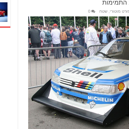
 התמימות
ורט מוטורי
,
שטח
0