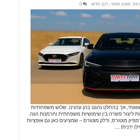
יגה
,
סגנון ופנאי
,
רכב חדש
0
אתי, אך בהחלט נהגנו בהן ונהנינו. שלוש משפחתיות
ת ליצור פשרה בין שימושיות משפחתית וחרמנות הגה.
צ'מפיון מוטורס, ודלק מוטורס – שמציעים כאן גם אופציות
לו ידנית! …