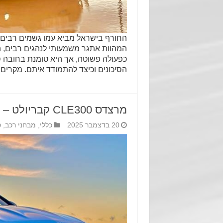
החורף בישראל מביא עמו גשמים רבים,‏ 
המהוות אתגר משמעותי לנהגים רבים,‏ הן
כפעולה פשוטה,‏ אך היא טומנת בחובה ס
הסיכונים וכיצד להתמודד איתם.‏ מקרים
מרצדס CLE300 קבריולט – את הגשם תן רק בעיתו
20 בדצמבר 2025
כללי
,
מבחני רכב
,
ס