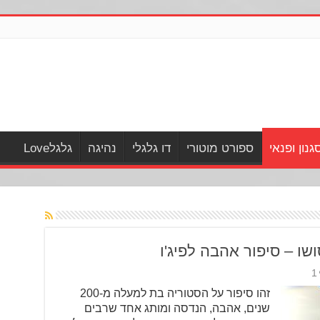
גנון ופנאי
ספורט מוטורי
דו גלגלי
נהיגה
גלגלLove
1
זהו סיפור על הסטוריה בת למעלה מ-200
שנים, אהבה, הנדסה ומותג אחד שרבים