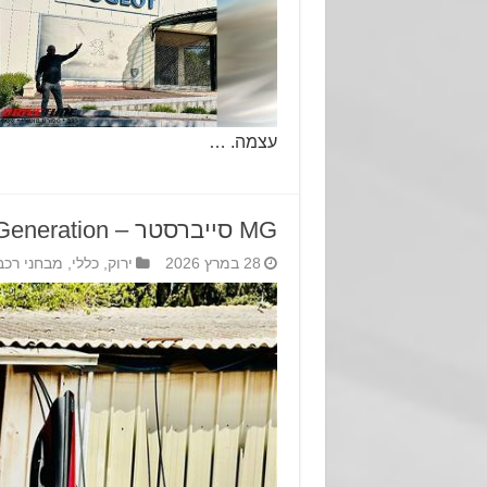
עצמה. …
MG סייברסטר – Missile Generation
28 במרץ 2026
ירוק
,
כללי
,
מבחני רכב