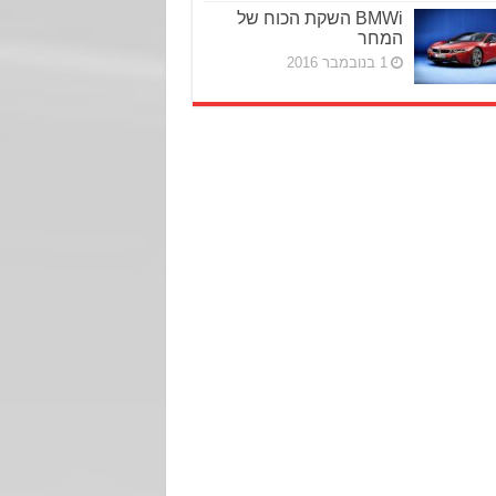
BMWi השקת הכוח של
המחר
1 בנובמבר 2016