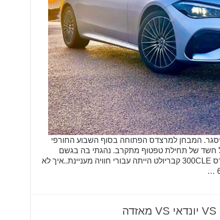
 שהגג מעלי ייסגר. המבחן למרצדס הפתוחה בסוף השבוע החורפי
לכל חשד של תחילת טפטוף מתקרב. נהגתי בה בגשם
סוחף, בהפוגות הפשלתי את הגג. מרצדס 300CLE קבריולט הייתה עבורי חוויה מעניינת..איך לא
ה