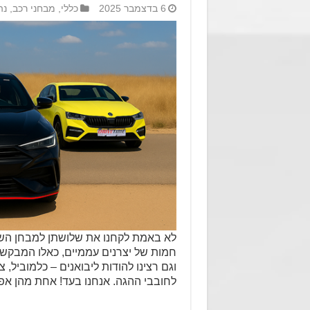
6 בדצמבר 2025
כללי
,
מבחני רכב
,
נה
לא באמת לקחנו את שלושתן למבחן השוו
חמות של יצרנים עממיים, כאלו המבקשו
וגם רצינו להודות ליבואנים – כלמוביל, 
לחובבי ההגה. אנחנו בעד! אחת מהן אפי