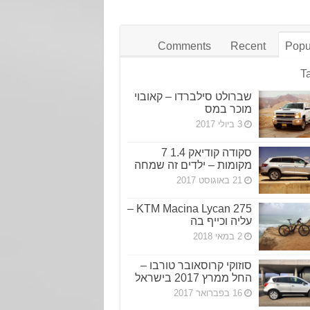
Comments
Recent
Popu
T
שברולט סילברדו – קאובוי
מוכר במס
3 ביולי 2017
סקודה קודיאק 1.4 7
מקומות – ילדים זה שמחה
21 באוגוסט 2017
KTM Macina Lycan 275 –
עליה וכייף בה
2 במאי 2018
סוזוקי קרוסאובר טורבו –
החל ממרץ 2017 בישראל
16 בפברואר 2017