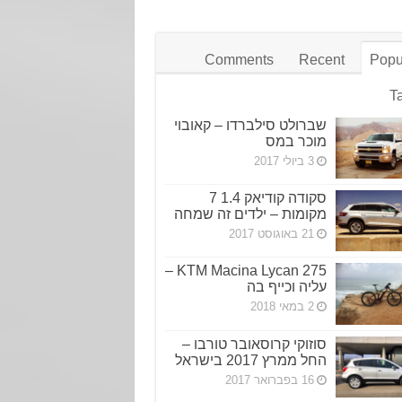
Comments
Recent
Popu
T
שברולט סילברדו – קאובוי
מוכר במס
3 ביולי 2017
סקודה קודיאק 1.4 7
מקומות – ילדים זה שמחה
21 באוגוסט 2017
KTM Macina Lycan 275 –
עליה וכייף בה
2 במאי 2018
סוזוקי קרוסאובר טורבו –
החל ממרץ 2017 בישראל
16 בפברואר 2017