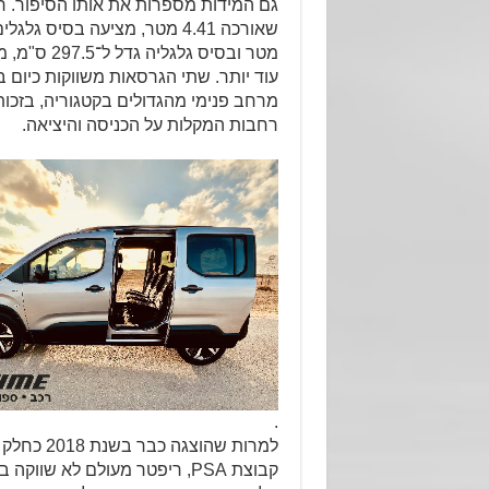
גם המידות מספרות את אותו הסיפור. ר
מטר ובסיס 
עוד יותר. שתי הגרסאות משווקות כיום
מרחב פנימי מהגדולים בקטגוריה, בזכות 
רחבות המקלות על הכניסה והיציאה.
.
למרות שה
קבוצת PSA, ריפטר מעולם לא 