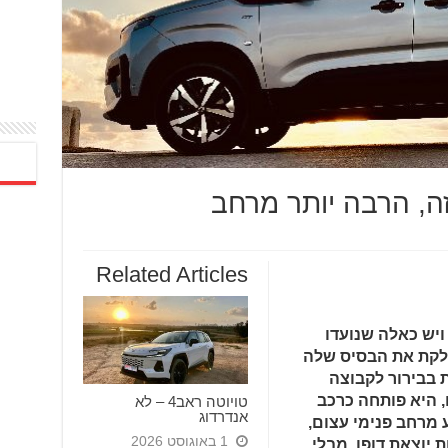
זה, הרבה יותר מרחב
Related Articles
 ויש כאלה שנועדו
ולקת את הבסיס שלה
 בבירור לקבוצה
, היא פותחה כרכב
טויוטה ראב4 – לא
אנדרדוג
 מרחב פנימי עצום,
1 באוגוסט 2026
 יוצאת דופן, מבלי