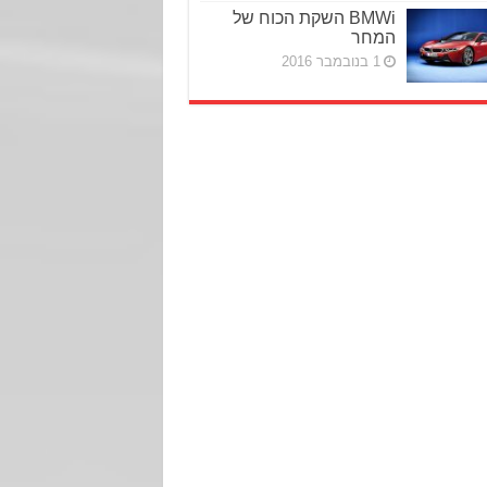
BMWi השקת הכוח של
המחר
1 בנובמבר 2016