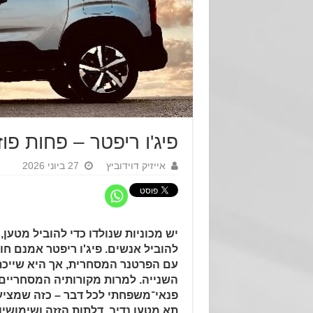
פיג'ו ריפטר – פחות פו
אייזיק דוידוביץ
27 ביוני 2026
יש מכוניות שנולדו כדי להוביל מטען,
להוביל אנשים. פיג'ו ריפטר אמנם ח
עם הפרטנר המסחרית, אך היא שייכת
השנייה. למרות מקורותיה המסחריים
פנאי־משפחתי לכל דבר – כזה שמציע
תא מטען נדיב, דלתות הזזה ושימושיות