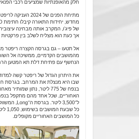
חלק מהאופנתיות שמציעים רכבי הפנאי 
מתיחת הפנים של 024
של פיג'ו, המקרב אותה מבחינה עיצובי
אך כעת הוא מצליח לשלב בין פרקטיות ל
אל תטעו – גם בגרסה הקצרה ריפטר מצי
מהמושבים הקדמיים, ממשיכה אל השורה
הנחשף עם פתיחת דלת תא המטען הרח
את היתרון הגדול של ריפטר קשה למדוד
שבו היא מנצלת את המרחב. בגרסת חמ
האחוריים, שכל אחד מהם מתקפל בנפר
כל המושבים האחוריים מקופלים.