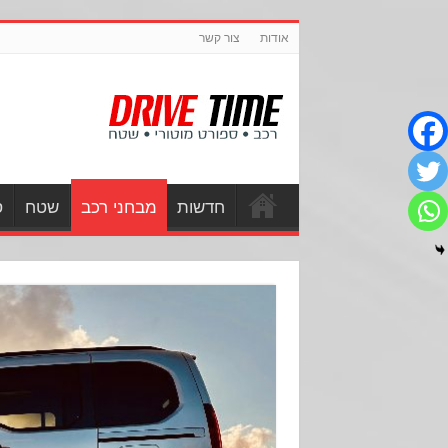
אודות
צור קשר
חדשות
מבחני רכב
שטח
ס