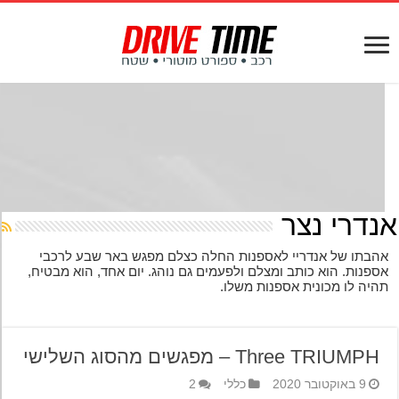
נדרי נצר
הבתו של אנדריי לאספנות החלה כצלם מפגש באר שבע לרכבי
ספנות. הוא כותב ומצלם ולפעמים גם נוהג. יום אחד, הוא מבטיח,
היה לו מכונית אספנות משלו.
Three TRIUMPH – מפגשים מהסוג השלישי
9 באוקטובר 2020
כללי
2