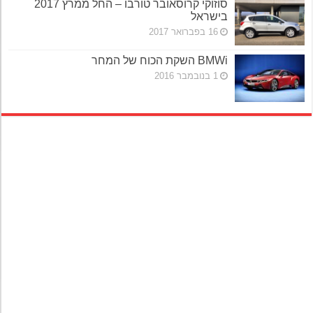
סוזוקי קרוסאובר טורבו – החל ממרץ 2017
בישראל
16 בפברואר 2017
BMWi השקת הכוח של המחר
1 בנובמבר 2016