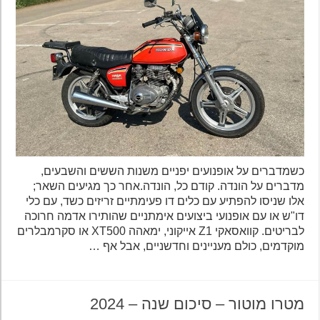
כשמדברים על אופנועים יפניים משנות הששים והשבעים,
מדברים על הונדה. קודם כל, הונדה.אחר כך מגיעים השאר;
אלו שניסו להפתיע עם כלים דו פעימתיים זריזים כשד, עם כלי
דו"ש או עם אופנועי ביצועים אימתניים שהותירו אדמה חרוכה
לבריטים. קוואסאקי Z1 אייקוני, ימאהה XT500 או סקרמבלרים
מוקדמים, כולם מעניינים וחדשניים, אבל אף …
מטרו מוטור – סיכום שנה – 2024