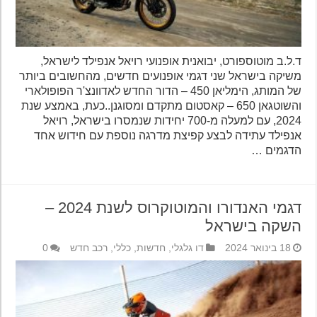
ד.ל.ב מוטוספורט, יבואנית אופנועי רויאל אנפילד לישראל,
משיקה בישראל שני דגמי אופנועים חדשים, מהחשובים ביותר
של המותג, הימליאן 450 – הדור החדש לאדוונצ'ר הפופולארי
והשוטגאן 650 – קאסטום מתקדם ומסוגנן..כעת, באמצע שנת
2024, עם למעלה מ-700 יחידות שנמסרו בישראל, רויאל
אנפילד עתידה לבצע קפיצת מדרגה נוספת עם חידוש אחד
הדגמים …
דגמי האנדורו והמוטוקרוס לשנת 2024 –
השקה בישראל
18 בינואר 2024
דו גלגלי
,
חדשות
,
כללי
,
רכב חדש
0