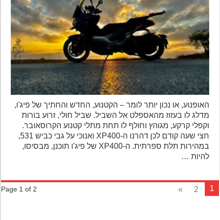
האופנוע, או נכון יותר לומר – הקטנוע, החדש והחתיך של פיג'ו,
מדלג לו בעזוז מהאספלט אל השביל. שביל חולי, זרוע בורות
וקפלי קרקע, מגוהץ וחולף לו תחת מתלי קטנוע הקרוסאובר.
חצי שעה קודם לכן דהרנו ה-XP400 ואנוכי על גבי כביש 531,
במהירות תלת ספרתית. ה-XP400 של פיג'ו תוכנן, מבסיסו,
להיות …
»
2
Page 1 of 2