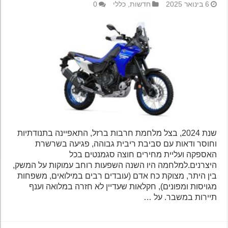
6 בינואר 2025
חדשות
,
כללי
0
שנת 2024, בצל מלחמת חרבות ברזל, התאפיינה בתנודתיות
וחוסר ודאות עם סביבת ריבית גבוהה, פגיעה בשרשרת
האספקה ועליית מחירים חוצה סגמנטים בכל
היצרנים.למלחמה היו השנה השפעות רוחב עמוקות על המשק,
בין היתר, מצוקת כח אדם (עובדים רבים במילואים, משפחות
מגויסות ומפונים), חקלאות שעדיין לא חזרה במלואה וענף
תיירות במשבר. על …