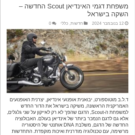
משפחת דגמי האינדיאן Scout החדשה –
השקה בישראל
12 בנובמבר 2024
חדשות
,
כללי
0
ד.ל.ב מוטוספורט, יבואנית אופנועי אינדיאן, יצרנית האופנועים
האמריקנית הראשונה, משיקה בישראל את הדור החדש
למשפחת ה-Scout, הדגם שהפך לא רק לאייקון על שני גלגלים,
אלא גם לדגם הנמכר ביותר של אינדיאן בעולם. האבולוציה
החדשה של הדגם, משלבת DNA אותנטי של היסטוריה
מרשימה, עם טכנולוגיה מודרנית ואיכות מוקפדת. התחדשות