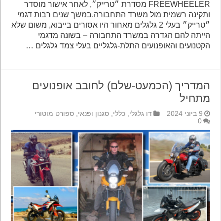
FREEWHEELER מסדרת ״טרייק״, לאחר אישור מוסדר
ותקינה רשמית מול משרד התחבורה.במשך שנים רבות דגמי
״טרייק״ בעלי 2 גלגלים מאחור היו אסורים בייבוא, משום שלא
הייתה להם הגדרה במשרד התחבורה – בשונה מדגמי
הקטנועים והאופנועים התלת-גלגליים בעלי צמד גלגלים …
המדריך (הכמעט-שלם) לחובב אופנועים
מתחיל
9 ביוני 2024
דו גלגלי
,
כללי
,
סגנון ופנאי
,
ספורט מוטורי
0