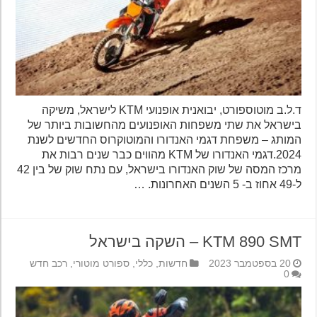
ד.ל.ב מוטוספורט, יבואנית אופנועי KTM לישראל, משיקה
בישראל את שתי משפחות האופנועים מהחשובות ביותר של
המותג – משפחת דגמי האנדורו והמוטוקרוס החדשים לשנת
2024.דגמי האנדורו של KTM מהווים כבר שנים רבות את
מרכז המסה של שוק האנדורו בישראל, עם נתח שוק של בין 42
ל-49 אחוז ב- 5 השנים האחרונות. …
KTM 890 SMT – השקה בישראל
20 בספטמבר 2023
חדשות
,
כללי
,
ספורט מוטורי
,
רכב חדש
0