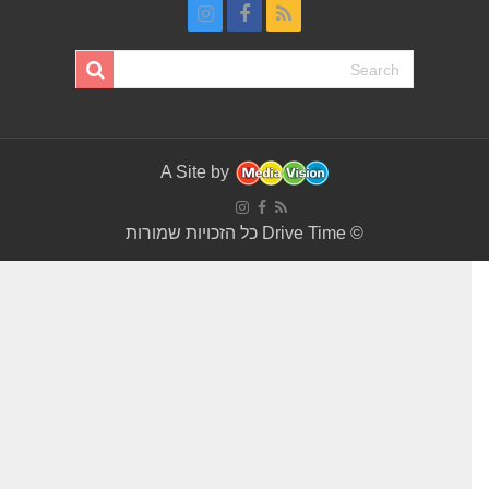
A Site by
© Drive Time כל הזכויות שמורות