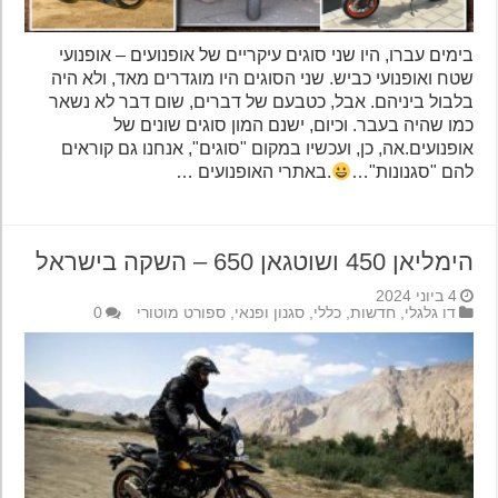
בימים עברו, היו שני סוגים עיקריים של אופנועים – אופנועי
שטח ואופנועי כביש. שני הסוגים היו מוגדרים מאד, ולא היה
בלבול ביניהם. אבל, כטבעם של דברים, שום דבר לא נשאר
כמו שהיה בעבר. וכיום, ישנם המון סוגים שונים של
אופנועים.אה, כן, ועכשיו במקום "סוגים", אנחנו גם קוראים
להם "סגנונות"…
.באתרי האופנועים …
הימליאן 450 ושוטגאן 650 – השקה בישראל
4 ביוני 2024
דו גלגלי
,
חדשות
,
כללי
,
סגנון ופנאי
,
ספורט מוטורי
0