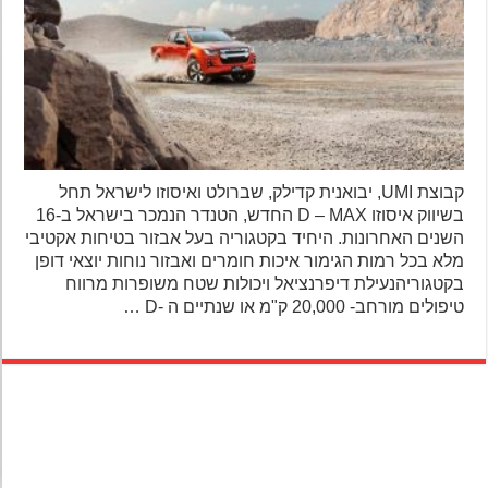
קבוצת UMI, יבואנית קדילק, שברולט ואיסוזו לישראל תחל
בשיווק איסוזו D – MAX החדש, הטנדר הנמכר בישראל ב-16
השנים האחרונות. היחיד בקטגוריה בעל אבזור בטיחות אקטיבי
מלא בכל רמות הגימור איכות חומרים ואבזור נוחות יוצאי דופן
בקטגוריהנעילת דיפרנציאל ויכולות שטח משופרות מרווח
טיפולים מורחב- 20,000 ק"מ או שנתיים ה -D …