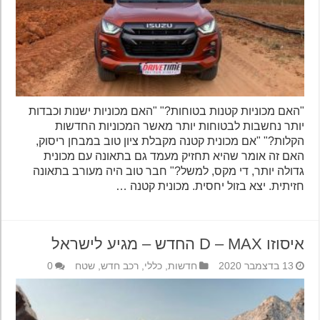
"האם מכוניות קטנות בטוחות?" "האם מכוניות ישנות וכבדות
יותר נחשבות לבטוחות יותר מאשר המכוניות החדשות
הקלות?" "אם מכונית קטנה מקבלת ציון טוב במבחן ריסוק,
האם זה אומר שהיא תחזיק מעמד גם בתאונה עם מכונית
גדולה יותר, די מקס, למשל?" חבר טוב היה מעורב בתאונה
חזיתית. יצא בזול יחסית. מכונית קטנה …
איסוזו D – MAX החדש – מגיע לישראל
13 בדצמבר 2020
חדשות
,
כללי
,
רכב חדש
,
שטח
0