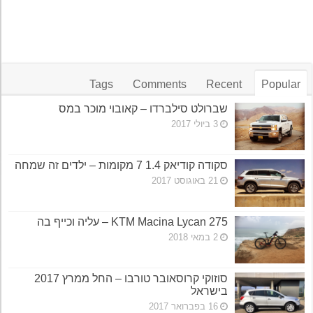
Tags
Comments
Recent
Popular
שברולט סילברדו – קאובוי מוכר במס
3 ביולי 2017
סקודה קודיאק 1.4 7 מקומות – ילדים זה שמחה
21 באוגוסט 2017
KTM Macina Lycan 275 – עליה וכייף בה
2 במאי 2018
סוזוקי קרוסאובר טורבו – החל ממרץ 2017
בישראל
16 בפברואר 2017