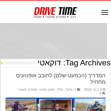
Tag Archives
דוקאטי
המדריך (הכמעט-שלם) לחובב אופנועים
מתחיל
9 ביוני 2024
דו גלגלי
,
כללי
,
סגנון ופנאי
,
ספורט מוטורי
0