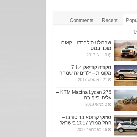
Comments
Recent
Popu
T
שברולט סילברדו – קאובוי
מוכר במס
3 ביולי 2017
סקודה קודיאק 1.4 7
מקומות – ילדים זה שמחה
21 באוגוסט 2017
KTM Macina Lycan 275 –
עליה וכייף בה
2 במאי 2018
סוזוקי קרוסאובר טורבו –
החל ממרץ 2017 בישראל
16 בפברואר 2017