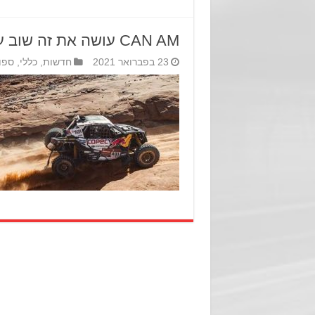
CAN AM עושה את זה שוב עם ה-MAVERICK X3
23 בפברואר 2021
חדשות
,
כללי
,
ספו