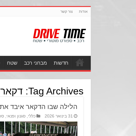
אודות
צור קשר
חדשות
מבחני רכב
שטח
ס
Tag Archives:
דקאר
הלילה שבו הדקאר איבד את
31 בינואר 2026
כללי
,
סגנון ופנאי
,
ספ