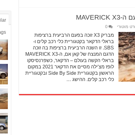
lar
רט מוטורי
0
ags
מבריק X3 זוכה בפעם הרביעית ברציפות
בראלי הדקאר בקטגוריית כלי רכב קלים ו-
SBS. זו השנה הרביעית ברציפות בה זוכה
הדגם המנצח של קאן אם, ה-MAVERICK X3
בראלי הקשה בעולם – הדקאר, כשפרנסיסקו
לופז מצ'ילה מסיים את הדקאר 2021 במקום
הראשון בקטגוריית Side By Side ובקטגוריית
כלי רכב קלים. ההישג …