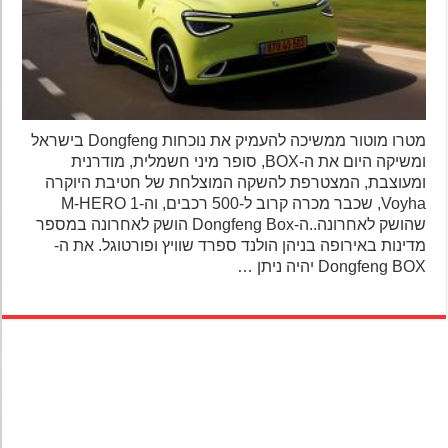
מטרו מוטור ממשיכה להעמיק את נוכחות Dongfeng בישראל
ומשיקה היום את ה-BOX, סופר מיני חשמלית, מודרנית
ומעוצבת, המצטרפת להשקה המוצלחת של חטיבת היוקרה
Voyha, שכבר מכרה קרוב ל-500 רכבים, וה-1 M-HERO
שהושק לאחרונה..ה-Dongfeng Box הושק לאחרונה במספר
מדינות באירופה בניהן הולנד ספרד שוויץ ופורטוגל. את ה-
Dongfeng BOX יהיה ניתן …