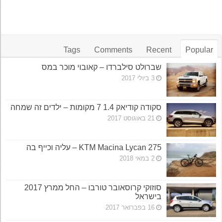
Tags
Comments
Recent
Popular
שברולט סילברדו – קאובוי מוכר במס
3 ביולי 2017
סקודה קודיאק 1.4 7 מקומות – ילדים זה שמחה
21 באוגוסט 2017
KTM Macina Lycan 275 – עליה וכייף בה
2 במאי 2018
סוזוקי קרוסאובר טורבו – החל ממרץ 2017
בישראל
16 בפברואר 2017