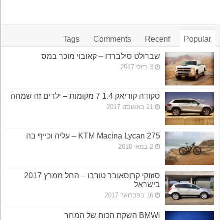
Tags
Comments
Recent
Popular
שברולט סילברדו – קאובוי מוכר במס
3 ביולי 2017
סקודה קודיאק 1.4 7 מקומות – ילדים זה שמחה
21 באוגוסט 2017
KTM Macina Lycan 275 – עליה וכייף בה
2 במאי 2018
סוזוקי קרוסאובר טורבו – החל ממרץ 2017
בישראל
16 בפברואר 2017
BMWi השקת הכוח של המחר