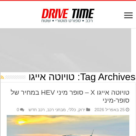
Tag Archives
טויוטה אייגו
טויוטה אייגו X – סופר מיני HEV במחיר של
סופר-מיני
25 באפריל 2026
ירוק
,
כללי
,
מבחני רכב
,
רכב חדש
0