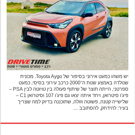
יש משהו כמעט אירוני בסיפור של Toyota Aygo. מכונית
שנולדה באמצע שנות ה־2000 כרכב עירוני בסיסי, כמעט
ספרטני, הייתה תוצר של שיתוף פעולה בין טויוטה לבין PSA –
פיג'ו סיטרואן, ויחד איתה יצאו גם פיג'ו 107 וסיטרואן C1 –
שלישייה קטנה, פשוטה וזולה, שתוכננה בדיוק למה שצריך
בעיר: להידחק, להסתובב …