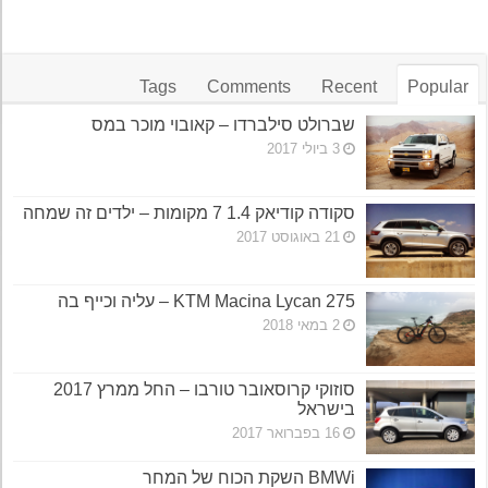
Tags
Comments
Recent
Popular
שברולט סילברדו – קאובוי מוכר במס
3 ביולי 2017
סקודה קודיאק 1.4 7 מקומות – ילדים זה שמחה
21 באוגוסט 2017
KTM Macina Lycan 275 – עליה וכייף בה
2 במאי 2018
סוזוקי קרוסאובר טורבו – החל ממרץ 2017
בישראל
16 בפברואר 2017
BMWi השקת הכוח של המחר