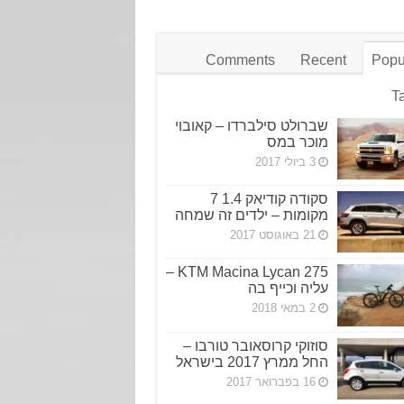
Comments
Recent
Popu
T
שברולט סילברדו – קאובוי
מוכר במס
3 ביולי 2017
סקודה קודיאק 1.4 7
מקומות – ילדים זה שמחה
21 באוגוסט 2017
KTM Macina Lycan 275 –
עליה וכייף בה
2 במאי 2018
סוזוקי קרוסאובר טורבו –
החל ממרץ 2017 בישראל
16 בפברואר 2017