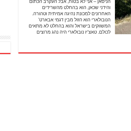
הניסאן – אני לא בטוח, אבל העקרב הכתום
והידני שכאן, הוא בהחלט מהשרידים
האחרונים למכונת נהיגה אמיתית וטהורה.
הנובולארי הוא הזול מבין דגמי אבארט'
המשווקים בישראל והוא בהחלט לא מתאים
לכולם. טאצ'יו נובולארי היה נהג מרוצים