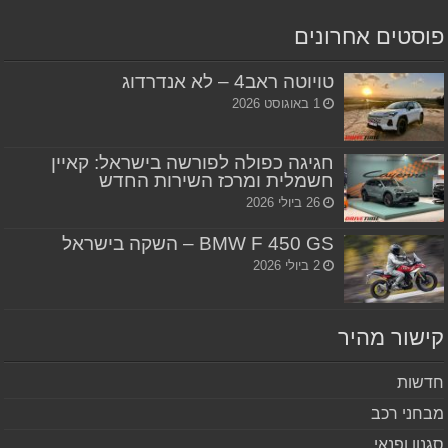
סטים אחרונים
טויוטה ראב4 – לא אנדרדוג
1 באוגוסט 2026
חגיגה כפולה לפורשה בישראל: קאיין
חשמלית ומרכז השירות החדש
26 ביולי 2026
BMW F 450 GS – השקה בישראל
2 ביולי 2026
שור מהיר
שות
חני רכב
נון ופנאי