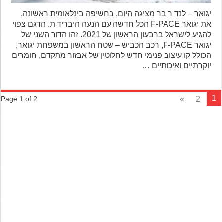
יגואר – לנד רובר מציגה היום, בחשיפה בינלאומית ראשונה,
את יגואר F-PACE הכל חדשה עם הנעה היברידית. הדגם צפוי
להגיע לישראל ברבעון הראשון של 2021. זהו הדור השני של
יגואר F-PACE, רכב הכביש – שטח הראשון במשפחת יגואר,
הכולל קו עיצוב פנימי חדש לחלוטין של אבזור מתקדם, חומרים
יוקרתיים ואיכותיים …
»
2
Page 1 of 2