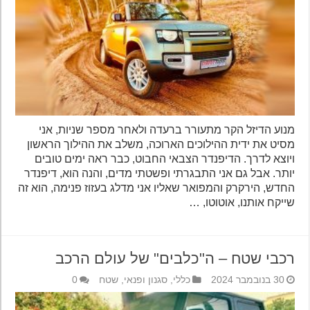
מנוע הדיזל הקר מתעורר ברעדה ולאחר מספר שניות, אני
מסיט את ידית ההילוכים הארוכה, משלב את ההילוך הראשון
ויוצא לדרך. הדיפנדר הצבאי החבוט, כבר ראה ימים טובים
יותר. אבל גם אני התבגרתי ופשטתי מדים, והנה הוא, דיפנדר
החדש, הירקרק והמפואר שאליו אני מדלג בעזוז פנימה, הוא זה
שייקח אותנו, אוטוטו, …
רכבי שטח – ה"כלבים" של עולם הרכב
30 בנובמבר 2024
כללי
,
סגנון ופנאי
,
שטח
0