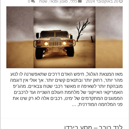
20 באוקטובר 2024
כללי
,
סגנון ופנאי
,
שטח
0
מאז המצאת הגלגל, חיפש האדם דרכים שתאפשרנה לו לנוע
מהר יותר, רחוק יותר ובתנאים קשים יותר. אך אולי אין דוגמה
מובהקת יותר לשאיפה זו מאשר רכבי שטח צבאיים. מהג'יפ
האמריקאי האייקוני של מלחמת העולם השנייה ועד לרכבים
הממוגנים המתקדמים של ימינו, רכבים אלה לא רק שינו את
פני המלחמה המודרנית, …
לנד רובר – מסע בירדן