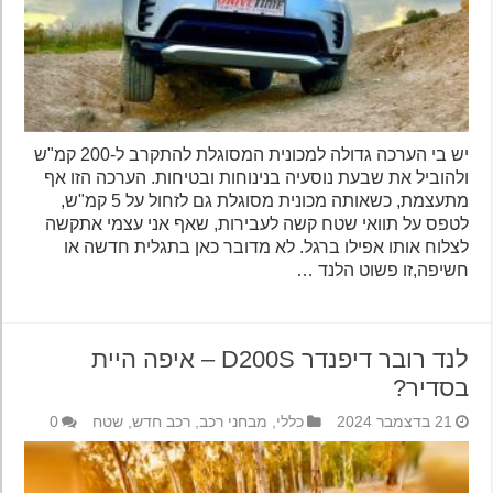
יש בי הערכה גדולה למכונית המסוגלת להתקרב ל-200 קמ"ש
ולהוביל את שבעת נוסעיה בנינוחות ובטיחות. הערכה הזו אף
מתעצמת, כשאותה מכונית מסוגלת גם לזחול על 5 קמ"ש,
לטפס על תוואי שטח קשה לעבירות, שאף אני עצמי אתקשה
לצלוח אותו אפילו ברגל. לא מדובר כאן בתגלית חדשה או
חשיפה,זו פשוט הלנד …
לנד רובר דיפנדר D200S – איפה היית
בסדיר?
21 בדצמבר 2024
כללי
,
מבחני רכב
,
רכב חדש
,
שטח
0