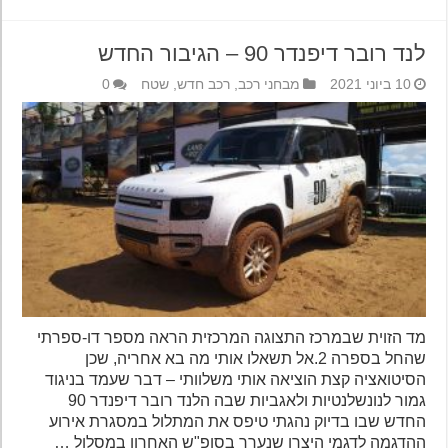
לנד רובר דיפנדר 90 – הגיבור החדש
10 ביוני 2021
מבחני רכב
,
רכב חדש
,
שטח
0
מד הזוית שבמרכז התצוגה המרכזית הראה מספר דו-ספרתי
שהחל בספרה 2.אל תשאלו אותי מה בא אחריה, שכן
הסיטואציה קצת הוציאה אותי משלוותי – דבר שעמד בניגוד
גמור לנונשלנטיות ולאגביות שבה הלנד רובר דיפנדר 90
החדש שבו בדיוק נהגתי טיפס את המתלול במסגרת אירוע
ההדגמה לדגמי היצרן שנערך בסופ"ש האחרון במסלול …