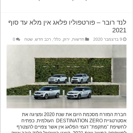
לנד רובר – פורטפוליו פלאג אין מלא עד סוף
2021
9 בדצמבר 2020
חדשות
,
ירוק
,
כללי
,
רכב חדש
,
שטח
0
חברת המזרח מסכמת היום את שנת 2020 ומציגה את
אסטרטגיית DESTINATION ZERO העולמית. כפתיח
לחשיפת "מתקפת" דגמי הפלאג אין אשר צפויים להצטרף