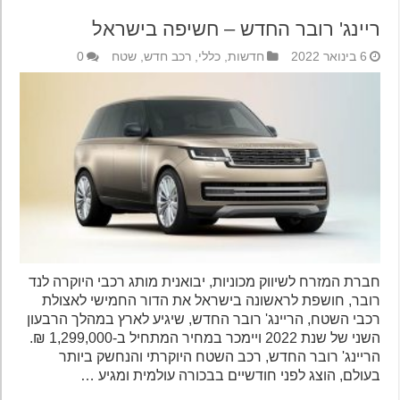
ריינג' רובר החדש – חשיפה בישראל
6 בינואר 2022
חדשות
,
כללי
,
רכב חדש
,
שטח
0
חברת המזרח לשיווק מכוניות, יבואנית מותג רכבי היוקרה לנד
רובר, חושפת לראשונה בישראל את הדור החמישי לאצולת
רכבי השטח, הריינג' רובר החדש, שיגיע לארץ במהלך הרבעון
השני של שנת 2022 ויימכר במחיר המתחיל ב-1,299,000 ₪.
הריינג' רובר החדש, רכב השטח היוקרתי והנחשק ביותר
בעולם, הוצג לפני חודשיים בבכורה עולמית ומגיע …