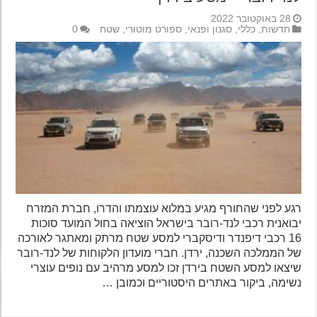
28 באוקטובר 2022
חדשות
,
כללי
,
סגנון ופנאי
,
ספורט מוטורי
,
שטח
0
רגע לפני שהחורף מגיע במלוא עוצמתו והדרו, חברת המזרח
יבואנית רכבי לנד-רובר בישראל הוציאה בחול המועד סוכות
16 רכבי דיפנדר ודיסקברי למסע שטח מרתק ומאתגר לאורכה
של הממלכה השכנה, ירדן. חברי מועדון הלקוחות של לנד-רובר
שיצאו למסע השטח בירדן זכו למסע מרהיב עם נופים עוצרי
נשימה, ביקור באתרים היסטוריים וכמובן …