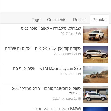
Tags
Comments
Recent
Popular
שברולט סילברדו – קאובוי מוכר במס
3 ביולי 2017
סקודה קודיאק 1.4 7 מקומות – ילדים זה שמחה
21 באוגוסט 2017
KTM Macina Lycan 275 – עליה וכייף בה
2 במאי 2018
סוזוקי קרוסאובר טורבו – החל ממרץ 2017
בישראל
16 בפברואר 2017
BMWi השקת הכוח של המחר