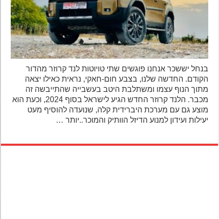
בנחל יששכר אנחנו פוגשים שתי טויוטות לנד קרוזר מהדור
הקודם. החדשה שלנו, בצבע חום-חאקי, נראית כאילו יצאה
מתוך הנוף עצמו ומשתלבת היטב בעשבייה שהתייבשה זה
מכבר. הלנד קרוזר החדש הגיע לישראל בסוף 2024, וכעת הוא
מוצע גם עם מערכת היברידית קלה, שנועדה להוסיף מעט
יעילות ועידון למנוע הדיזל הוותיק והמוכר..יותר …