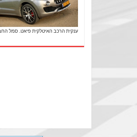
ענקית הרכב האיטלקית פיאט. סמל החב