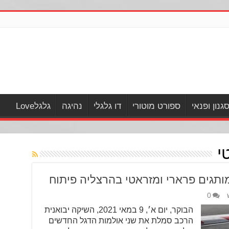
גנון ופנאי
ספורט מוטורי
דו גלגלי
נהיגה
גלגלLove
י
ותגים פרארי ומזראטי בהרצליה פיתוח
0
הבוקר, יום א׳, 9 במאי 2021, השיקה יבואנית
הרכב סמלת את שני אולמות הדגל החדשים