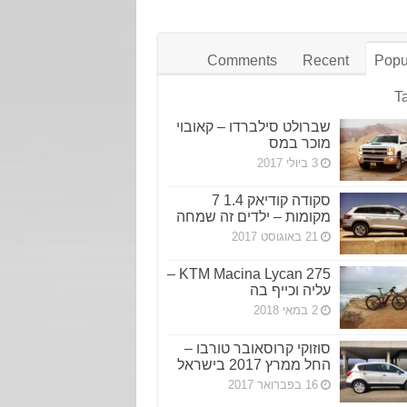
Comments
Recent
Popu
T
שברולט סילברדו – קאובוי
מוכר במס
3 ביולי 2017
סקודה קודיאק 1.4 7
מקומות – ילדים זה שמחה
21 באוגוסט 2017
KTM Macina Lycan 275 –
עליה וכייף בה
2 במאי 2018
סוזוקי קרוסאובר טורבו –
החל ממרץ 2017 בישראל
16 בפברואר 2017