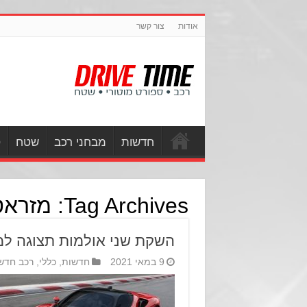
אודות
צור קשר
חדשות
מבחני רכב
שטח
ס
Tag Archives:
מזראט
השקת שני אולמות תצוגה למ
9 במאי 2021
חדשות
,
כללי
,
רכב חדש