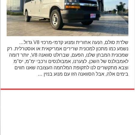
שלדת סולם, הנעה אחורית ומנוע קדמי-מרכזי V8 גדול…
נשמע כמו מתכון למכונית שרירים אמריקאית או אוסטרלית. רק
שמכונית המבחן שלנו, הפעם, שברולט סוואנה V8, יותר דומה
לאמבולנס של השכן. לצערנו, אמבולנסים ורכבי ימ"מ, יס"מ
וצבא מתקשרים לנו לתקופת המלחמה העצובה שאנו חווים
בימים אלה, אבל הסוואנה הזו עם מנוע בנזין …