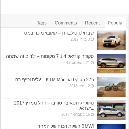
Tags
Comments
Recent
Popular
שברולט סילברדו – קאובוי מוכר במס
3 ביולי 2017
סקודה קודיאק 1.4 7 מקומות – ילדים זה שמחה
21 באוגוסט 2017
KTM Macina Lycan 275 – עליה וכייף בה
2 במאי 2018
סוזוקי קרוסאובר טורבו – החל ממרץ 2017
בישראל
16 בפברואר 2017
BMWi השקת הכוח של המחר