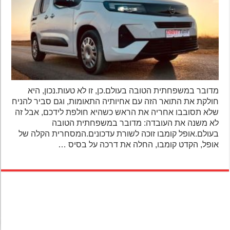
מדובר במשפחתית הטובה בעולם.כן, זו לא טעות.נכון, היא
חולקת את התואר הזה עם אחיותיה התאומות, וגם סביר להניח
שלא תסובבו אחריה את הראש כשהיא חולפת לידכם, אבל זה
לא משנה את העובדה: מדובר במשפחתית הטובה
בעולם.אופל קומבו זוכה לשורת עדכונים.המסחרית הקלה של
אופל, הקדט קומבו, החלה את דרכה על בסיס …