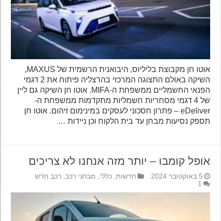
אוטו חן מקבוצת בליליוס, היבואנית הרשמית של MAXUS,
השיקה באולם התצוגה המרכזי בהרצליה פיתוח את 2 דגמי
הפנאי החשמליים ממשפחת ה-MIFA. אוטו חן השיקה גם ליין
של 4 דגמי מסחריות חשמליות מתקדמות ממשפחת ה-
eDeliver – פתרון חסכוני לעסקים במינימום זיהום. אוטו חן
תספק נסיעות מבחן עד בית הלקוח וכן ניידות …
אופל קומבו – יותר מזה אנחנו לא צריכים
5 באוקטובר 2024
חדשות
,
כללי
,
מבחני רכב
,
רכב חדש
1