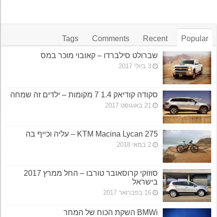
Tags
Comments
Recent
Popular
שברולט סילברדו – קאובוי מוכר במס
3 ביולי 2017
סקודה קודיאק 1.4 7 מקומות – ילדים זה שמחה
21 באוגוסט 2017
KTM Macina Lycan 275 – עליה וכייף בה
2 במאי 2018
סוזוקי קרוסאובר טורבו – החל ממרץ 2017
בישראל
16 בפברואר 2017
BMWi השקת הכוח של המחר