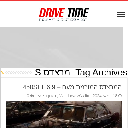
Tag Archives
מרצדס S
המרצדס המורמת מעם – 450SEL 6.9
18 במאי 2024
גלגלLove
,
כללי
,
סגנון ופנאי
0