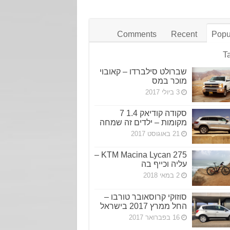
Comments
Recent
Popu
T
שברולט סילברדו – קאובוי
מוכר במס
3 ביולי 2017
סקודה קודיאק 1.4 7
מקומות – ילדים זה שמחה
21 באוגוסט 2017
KTM Macina Lycan 275 –
עליה וכייף בה
2 במאי 2018
סוזוקי קרוסאובר טורבו –
החל ממרץ 2017 בישראל
16 בפברואר 2017