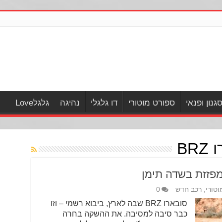
גנון ופנאי
ספורט מוטורי
דו גלגלי
נהיגה
גלגלLove
BR
וטורי
,
רכב חדש
0
סובארו BRZ שבה לארץ, ביבוא רשמי – וזו
כבר סיבה למסיבה. את ההשקה בחרה