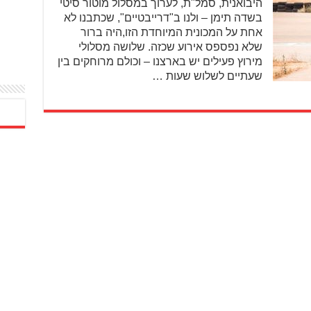
היבואנית, סמל"ת, לערוך במסלול מוטור סיטי
בשדה תימן – ולנו ב"דרייבטיים", שכתבנו לא
אחת על המכונית המיוחדת הזו,היה ברור
שלא נפספס אירוע שכזה. שלושה מסלולי
מירוץ פעילים יש בארצנו – וכולם מרוחקים בין
שעתיים לשלוש שעות …