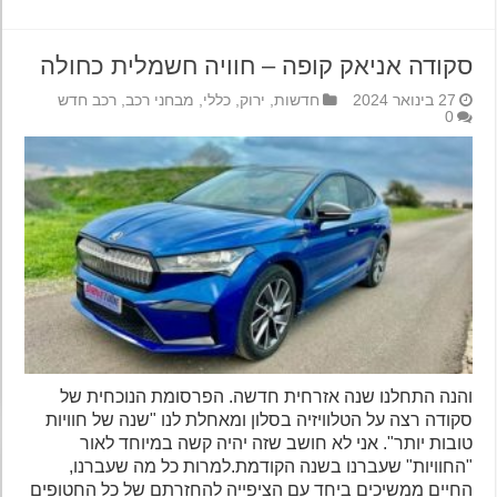
סקודה אניאק קופה – חוויה חשמלית כחולה
27 בינואר 2024
חדשות
,
ירוק
,
כללי
,
מבחני רכב
,
רכב חדש
0
והנה התחלנו שנה אזרחית חדשה. הפרסומת הנוכחית של
סקודה רצה על הטלוויזיה בסלון ומאחלת לנו "שנה של חוויות
טובות יותר". אני לא חושב שזה יהיה קשה במיוחד לאור
"החוויות" שעברנו בשנה הקודמת.למרות כל מה שעברנו,
החיים ממשיכים ביחד עם הציפייה להחזרתם של כל החטופים