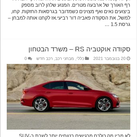
רף האורך של ארבעה מטרים. המנוע שלהן לרוב מספק
ביצועים נאים ואף מצוינים כשמדובר בגרסאות החזקות. קחו,
למשל, את הסקודה פאביה דור רביעי.אז לקחנו אותה למבחן –
גרסת 1.5 …
סקודה אוקטביה RS – משרד הבטחון
20 בנובמבר 2021
כללי
,
מבחני רכב
,
רכב חדש
0
לא מבין מה כולכם מרגישים בטוחים יותר לשבת ב-SUV