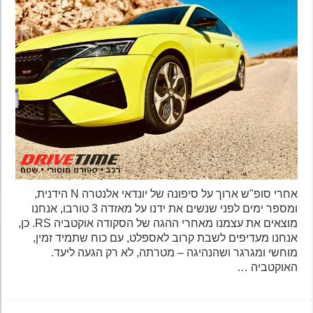
אחרי סופ"ש ארוך על סיפונה של יונדאי אלנטרה N הידנית,
ומספר ימים לפני שנשים את ידנו על מאזדה 3 טורבו, אנחנו
מוצאים את עצמנו מאחרי ההגה של הסקודה אוקטביה RS. כן,
אנחנו מעדיפים לשבת קרוב לאספלט, עם כוח שתמיד זמין,
מוחשי ומגרגר ושהנהיגה – מטרתה, לא רק הגעה ליעד.
האוקטביה …