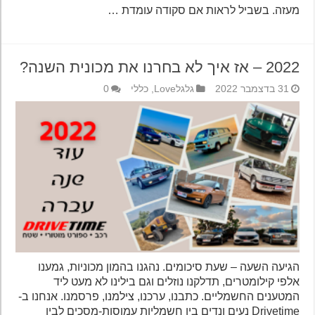
מעזה. בשביל לראות אם סקודה עומדת …
2022 – אז איך לא בחרנו את מכונית השנה?
31 בדצמבר 2022
גלגלLove
,
כללי
0
הגיעה השעה – שעת סיכומים. נהגנו בהמון מכוניות, גמענו
אלפי קילומטרים, תדלקנו נוזלים וגם בילינו לא מעט ליד
המטענים החשמליים. כתבנו, ערכנו, צילמנו, פרסמנו. אנחנו ב-
Drivetime נעים ונדים בין חשמליות עמוסות-מסכים לבין