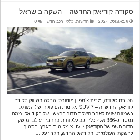
סקודה קודיאק החדשה – השקה בישראל
8 באוגוסט 2024
חדשות
,
כללי
,
רכב חדש
0
חטיבת סקודה, מבית צ'מפיון מוטורס, החלה בשיווק סקודה
קודיאק החדש, ה – SUV 7 מקומות הפופולרי של המותג.
כשמונה שנים לאחר השקת הדור הראשון של הקודיאק, ממנו
נמסרו כ-866 אלף כלי רכב ללקוחות ברחבי העולם, מושק
הדור השני של הקודיאק SUV 7 מקומות בארץ, בסמוך
להשקתו העולמית. .הקודיאק החדש, הקרוי על …