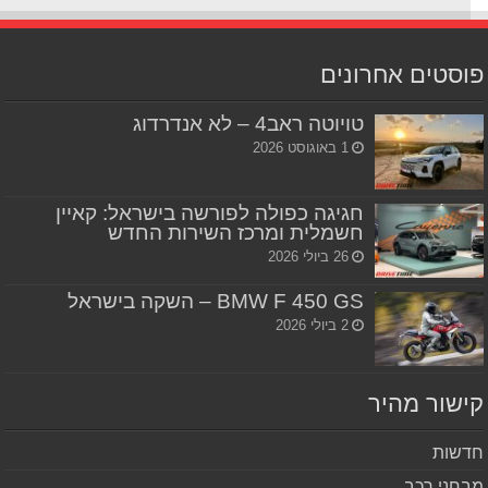
סטים אחרונים
טויוטה ראב4 – לא אנדרדוג
1 באוגוסט 2026
חגיגה כפולה לפורשה בישראל: קאיין
חשמלית ומרכז השירות החדש
26 ביולי 2026
BMW F 450 GS – השקה בישראל
2 ביולי 2026
שור מהיר
שות
חני רכב