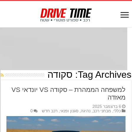
Tag Archives
סקודה
למשפחה הממהרת – סקודה VS יונדאי VS
מאזדה
6 בדצמבר 2025
כללי
,
מבחני רכב
,
נהיגה
,
סגנון ופנאי
,
רכב חדש
0