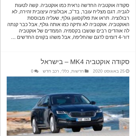
סקודה אוקטביה החדשה נראית כמו אוקטביה. קשה לטעות
לגביה. דגם מצליח עובר, בד"כ, אבולוציה עיצובית זהירה, לא
רבולוציה. תראו את פולקסווגן גולף, שעליה מבוססת
האוקטביה. אוקטביה לא ותיקה כמו אותה גולף, אבל כבר קנתה
לה אוהדים רבים שנשבו בקסמיה. הממדים של אוקטביה
דור-4 דומים לדגם שהחליפה, אבל משהו בקווים החדשים …
סקודה אוקטביה MK4 – בישראל
25 באוגוסט 2020
חדשות
,
כללי
,
רכב חדש
0