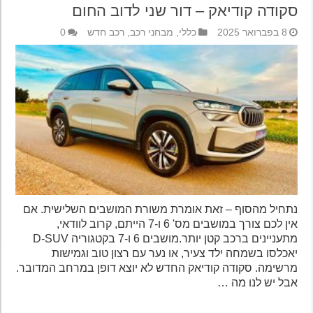
סקודה קודיאק – דור שני לדוב החום
8 בפברואר 2025
כללי
,
מבחני רכב
,
רכב חדש
0
נתחיל מהסוף – זאת אומרת משורת המושבים השלישית. אם
אין לכם צורך במושבים מס' 6 ו-7 הייתם, קרוב לוודאי,
מתעניינים ברכב קטן יותר.מושבים 6 ו-7 בקטגוריה D-SUV
יאכלסו בשמחה ילד צעיר, או נער עם רצון טוב וגמישות
מרשימה. סקודה קודיאק החדש לא יוצא דופן במרחב המדובר.
אבל יש לנו מה …