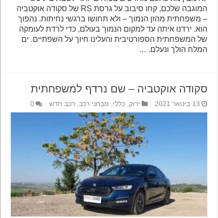
המוגבה שלכם, קחו סיבוב על גרסת RS של סקודה אוקטביה
– משפחתית מהזן הנמוך – ולא תחושו ברגשי נחיתות. נהפוך
הוא. ירדנו איתה עד למקום הנמוך בעולם, כדי לרדת לעומקה
של המשפחתית הספורטיבית והעלינו חיוך על השפתיים. ים
המלח הולך ונעלם. …
סקודה אוקטביה – שם נרדף למשפחתית
13 בינואר 2021
ירוק
,
כללי
,
מבחני רכב
,
רכב חדש
0