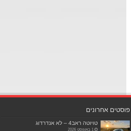
סטים אחרונים
טויוטה ראב4 – לא אנדרדוג
1 באוגוסט 2026