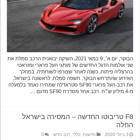
הבוקר, יום א׳, 9 במאי 2021, השיקה יבואנית הרכב סמלת את
שני אולמות הדגל החדשים של מותגי העל פרארי ומזראטי
בהרצליה פיתוח, כשנה לאחר שצורפו לשורותיה. במהלך
האירוע שהתרחש הבוקר, חשפה סמלת, לראשונה בישראל,
את רכב-העל פרארי SF90 סטראדלה שמחירו נאמד בלמעלה
מ-4 מיליון ש״ח. רכב אחד מסדרת SF90 מדגם …
F8 טריבוטו החדשה – המסירה בישראל
החלה
3 ביולי 2020
חדשות
,
כללי
,
רכב חדש
0