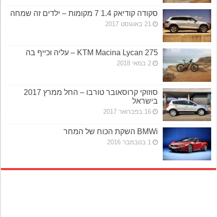
סקודה קודיאק 1.4 7 מקומות – ילדים זה שמחה
21 באוגוסט 2017
KTM Macina Lycan 275 – עליה וכייף בה
2 במאי 2018
סוזוקי קרוסאובר טורבו – החל ממרץ 2017
בישראל
16 בפברואר 2017
BMWi השקת הכוח של המחר
1 בנובמבר 2016