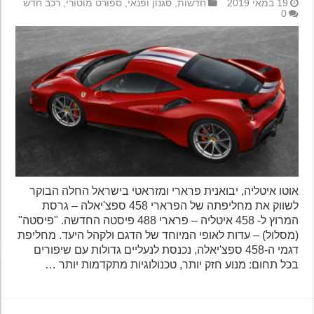
19 במאי 2019
חדשות
,
סגנון ופנאי
,
ספורט מוטורי
,
רכב חדש
0
אוטו איטליה, יבואנית פרארי ומזראטי בישראל החלה הבוקר
לשווק את מחליפתה של הפרארי 458 ספצ'יאלה – גרסת
המרוץ ל- 458 איטליה – פרארי 488 פיסטה החדשה. "פיסטה"
(מסלול) – עדות לאופי המיוחד של הדגם ולקהל היעד. מחליפת
דגמי ה-458 ספצ'יאלה, נכנסת לנעליים גדולות עם שיפורים
בכל תחום: מנוע חזק יותר, טכנולוגיות מתקדמות יותר …