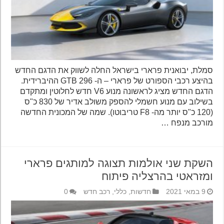
סמלת, יבואנית פרארי בישראל החלה לשווק את הדגם החדש
בהיצע רכבי הספורט של פרארי – ה- 296 GTB ההיברידית.
הדגם החדש מציג לראשונה מנוע V6 חדש לחלוטין ומתקדם
בשילוב עם מנוע חשמלי להספק משולב אדיר של 830 כ"ס
(120 כ"ס יותר מה- F8 טריבוטו). שמה של המכונית החדשה
מורכב מנפח …
השקת שני אולמות תצוגה למותגים פרארי
ומזראטי בהרצליה פיתוח
9 במאי 2021
חדשות
,
כללי
,
רכב חדש
0