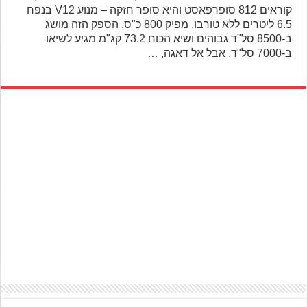
קוראים 812 סופרפאסט והיא סופר חזקה – מנוע V12 בנפח
6.5 ליטרים ללא טורבו, מפיק 800 כ"ס. הספק הזה מושג
ב-8500 סל"ד גבוהים ושיא הכוח 73.2 קג"מ מגיע לשיאו
ב-7000 סל"ד. אבל אל דאגה, …