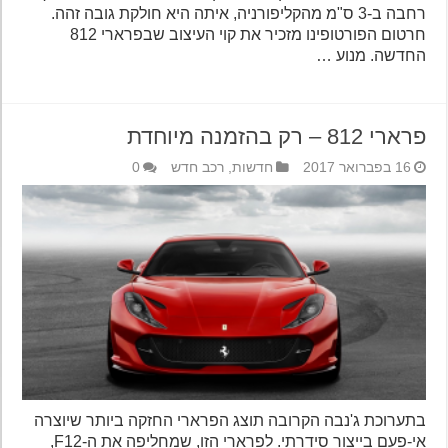
רחבה ב-3 ס"מ מהקליפורניה, איתה היא חולקת גובה זהה.
חרטום הפורטופינו מזכיר את קוי העיצוב שבפרארי 812
החדשה. מנוע …
פרארי 812 – רק בהזמנה מיוחדת
16 בפברואר 2017
חדשות
,
רכב חדש
0
בתערוכת ג'נבה הקרובה תוצג הפרארי החזקה ביותר שיוצרה
אי-פעם בייצור סידרתי. לפרארי הזו, שמחליפה את ה-F12,