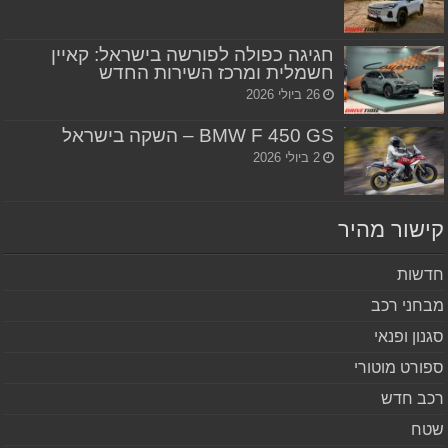
חגיגה כפולה לפורשה בישראל: קאיין
חשמלית ומרכז השירות החדש
26 ביולי 2026
BMW F 450 GS – השקה בישראל
2 ביולי 2026
שור מהיר
שות
חני רכב
נון ופנאי
ורט מוטורי
ב חדש
ח