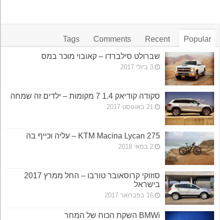
Tags
Comments
Recent
Popular
שברולט סילברדו – קאובוי מוכר במס
3 ביולי 2017
סקודה קודיאק 1.4 7 מקומות – ילדים זה שמחה
21 באוגוסט 2017
KTM Macina Lycan 275 – עליה וכייף בה
2 במאי 2018
סוזוקי קרוסאובר טורבו – החל ממרץ 2017
בישראל
16 בפברואר 2017
BMWi השקת הכוח של המחר