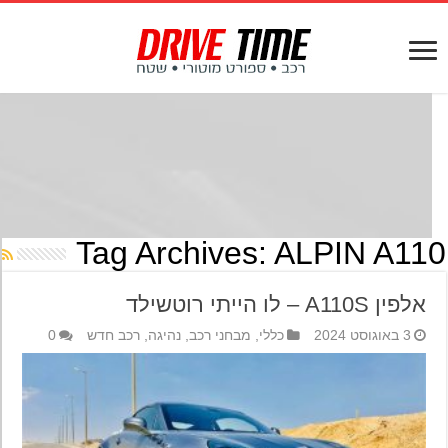
Tag Archives:
ALPIN A11
אלפין A110S – לו הייתי רוטשילד
3 באוגוסט 2024
כללי
,
מבחני רכב
,
נהיגה
,
רכב חדש
0