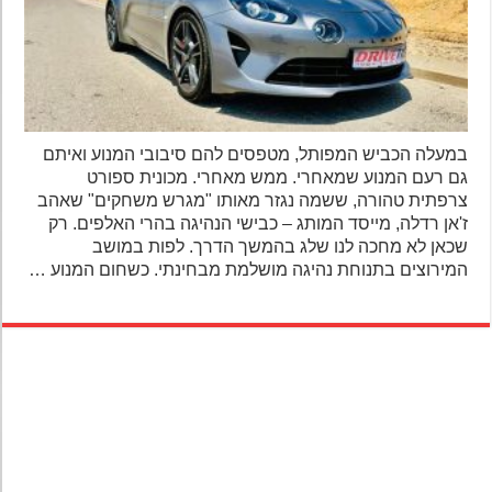
במעלה הכביש המפותל, מטפסים להם סיבובי המנוע ואיתם
גם רעם המנוע שמאחרי. ממש מאחרי. מכונית ספורט
צרפתית טהורה, ששמה נגזר מאותו "מגרש משחקים" שאהב
ז'אן רדלה, מייסד המותג – כבישי הנהיגה בהרי האלפים. רק
שכאן לא מחכה לנו שלג בהמשך הדרך. לפות במושב
המירוצים בתנוחת נהיגה מושלמת מבחינתי. כשחום המנוע …