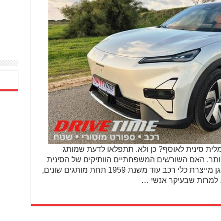
ת סינית לאוסף? כן ולא. תתפלאו לדעת שמותג
ביותר. האם השורשים המשפחתיים הוותיקים של הסינית
הזו מורגשים במוצר הסופי?.חברת צ'אנגן מייצרת כלי רכב עוד משנת 1959 תחת מותגים שונים,