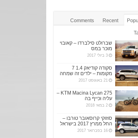
Comments
Recent
Popu
T
שברולט סילברדו – קאובוי
מוכר במס
3 ביולי 2017
סקודה קודיאק 1.4 7
מקומות – ילדים זה שמחה
21 באוגוסט 2017
KTM Macina Lycan 275 –
עליה וכייף בה
2 במאי 2018
סוזוקי קרוסאובר טורבו –
החל ממרץ 2017 בישראל
16 בפברואר 2017