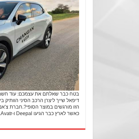
בטח כבר שאלתם את עצמכם: עוד חשמלי
דיפאל שייך ליצרן הרכב הסיני הוותיק 
כאשר לארץ כבר הגיעו Deepal ו-Avatr. למרות שבעיקר אנשי …