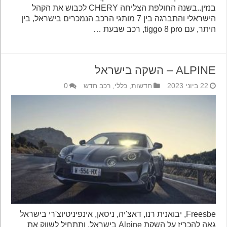
בנזין..בשנה החולפת הצליחה CHERY לכבוש את הקהל
הישראלי והתברגה בין 7 מותגי הרכב הנמכרים בישראל, בין
היתר, עם tiggo 8 pro, רכב שבעת …
ALPINE – השקה בישראל
22 ביוני 2023
חדשות
,
כללי
,
רכב חדש
0
Freesbe, יבואנית רנו, דאצ'יה, ניסאן, אינפיניטיוצ'רי בישראל
גאה להכריז על השקת Alpine בישראל, ותתחיל לשווק את