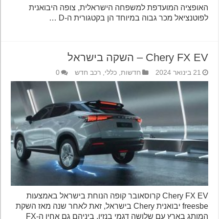
האופציה המועדפת למשפחה הישראלית, צופה היבואנית
לפוטנציאל מכר גבוה במיוחד הן בקטגורית ה-D …
Chery FX EV – השקה בישראל
21 בינואר 2024
חדשות
,
כללי
,
רכב חדש
0
Chery FX EV קרוסאובר קופה הנוחת בישראל באמצעות
freesbe יבואנית Chery בישראל, זאת לאחר שנה מאז השקת
המותג בארץ עם שלושה דגמי בנזין, ביניהם גם אחיו ה-FX