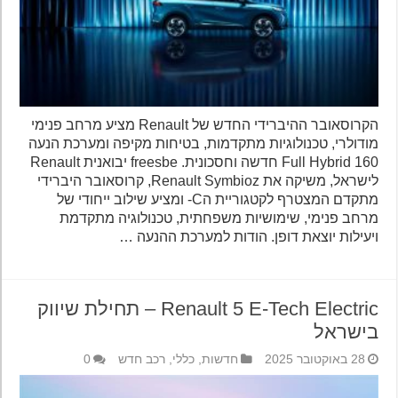
הקרוסאובר ההיברידי החדש של Renault מציע מרחב פנימי
מודולרי, טכנולוגיות מתקדמות, בטיחות מקיפה ומערכת הנעה
Full Hybrid 160 חדשה וחסכונית. freesbe יבואנית Renault
לישראל, משיקה את Renault Symbioz, קרוסאובר היברידי
מתקדם המצטרף לקטגוריית הC- ומציע שילוב ייחודי של
מרחב פנימי, שימושיות משפחתית, טכנולוגיה מתקדמת
ויעילות יוצאת דופן. הודות למערכת ההנעה …
Renault 5 E-Tech Electric – תחילת שיווק
בישראל
28 באוקטובר 2025
חדשות
,
כללי
,
רכב חדש
0