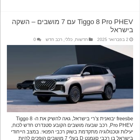
Tiggo 8 Pro PHEV עם 7 מושבים – השקה
בישראל
2 בפברואר 2025
חדשות
,
כללי
,
רכב חדש
0
freesbe יבואנית צ'רי בישראל, גאה להשיק את ה- Tiggo 8
Pro PHEV, רכב שבעה מושבים הקובע סטנדרט חדש לכוח,
יעילות וטכנולוגיה מתקדמת בשוק רכבי הפנאי. במצב הייחודי
בישראל בו רכבי סגמנט D בעלי 7 מושבים הופכים להיות