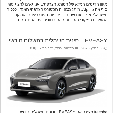
מגוון הדגמים המלא של המותג הצרפתי.."אנו גאים להציג סוף
סוף את Alpine, מותג מכוניות הספורט הצרפתי האגדי, ללקוח
הישראלי. אני בטוח שחובבי מכוניות ספורט יעריכו את קו
המוצרים המקורי הזה, ספוג ההיסטוריה, עם ההתנהגות …
EVEASY – סינית חשמלית בתשלום חודשי
30 במרץ 2023
חדשות
,
כללי
,
רכב חדש
0
freesbe מציגה את EVEASY, מכונית חשמלית חדשה