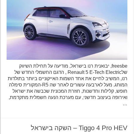
freesbe, יבואנית רנו בישראל, מודיעה על תחילת השיווק
שלRenault 5 E-Tech Electric , הדגם החשמלי החדש של
רנו, המשיב לחיים את אחד השמות האייקוניים ביותר בתולדות
המותג. מעל לארבעה עשורים לאחר שה R5-המקורית סימלה
חופש, קלילות וחדשנות, חוזרת המכונית שכבשה את ישראל
ואירופה בעיצוב חדשני, עם מערכת הנעה חשמלית מתקדמת,
…
Tiggo 4 Pro HEV – השקה בישראל