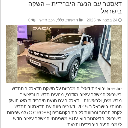
דאסטר עם הנעה היברידית – השקה
בישראל
24 בפברואר 2025
חדשות
,
כללי
,
רכב חדש
0
freesbe יבואנית דאצ׳יה מכריזה על השקת הדאסטר החדש
בישראל המשלב עיצוב מודרני, מנועים חדשים וביצועים
מרשימים, ולראשונה – דאסטר עם הנעה היברידית.מאז הושק
המותג בישראל ב-2015, דאצ'יה פונה עם הדאסטר החדש
לקהל הרחב ומכוונת לליבת הקטגוריה (C CROSS) למשפחות
בישראל. הדאסטר הוא SUV משפחתי המשלב עיצוב חדש
לגמרי,הנעה היברידית והצעת …