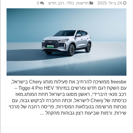
24 ביולי 2025
חדשות
,
כללי
,
רכב חדש
0
freesbe ממשיכה להרחיב את פעילות מותג Chery בישראל,
עם השקת דגם חדש ומרשים במיוחד Tiggo 4 Pro HEV –
רכב פנאי היברידי, ראשון מסוגו בישראל תחת המותג.מאז
כניסתה של Chery לישראל, זכתה החברה לביקוש גבוה, עם
נוכחות מרשימה בטבלאות המסירות, פריסה רחבה של מרכזי
שירות, ורמות שביעות רצון גבוהות מהקהל …