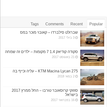
Tags
Comments
Recent
Popular
שברולט סילברדו – קאובוי מוכר במס
3 ביולי 2017
סקודה קודיאק 1.4 7 מקומות – ילדים זה שמחה
21 באוגוסט 2017
KTM Macina Lycan 275 – עליה וכייף בה
2 במאי 2018
סוזוקי קרוסאובר טורבו – החל ממרץ 2017
בישראל
16 בפברואר 2017