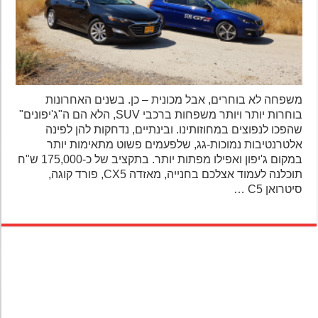
משפחה לא בוחרים, אבל מכונית – כן. בשנים האחרונות
בוחרות יותר ויותר משפחות ברכבי SUV, הלא הם ה"ג'יפונים"
שהפכו לנפוצים במחוזותינו. ובינתיים, נדחקות להן לפינה
אלטרנטיבות נמוכות-גג, שלפעמים פשוט מתאימות יותר
במקום ג'יפון ואפילו מפתות יותר. בתקציב של כ-175,000 ש"ח
תוכלנה לעמוד אצלכם בחנייה, מאזדה CX5, פורד קוגה,
סיטרואן C5 …